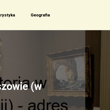
rystyka
Geografia
szowie (w