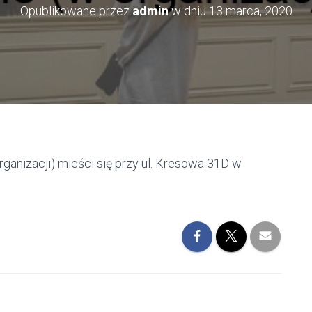
Opublikowane przez
admin
w dniu
13 marca, 2020
anizacji) mieści się przy ul. Kresowa 31D w