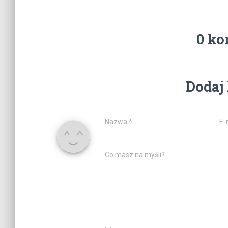
0 ko
Dodaj
Nazwa
*
E-
Co masz na myśli?