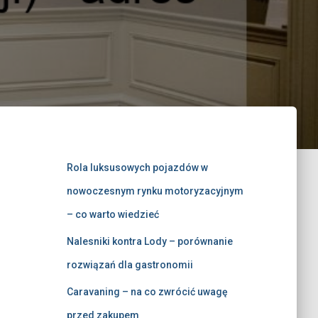
Rola luksusowych pojazdów w
nowoczesnym rynku motoryzacyjnym
– co warto wiedzieć
Nalesniki kontra Lody – porównanie
rozwiązań dla gastronomii
Caravaning – na co zwrócić uwagę
przed zakupem