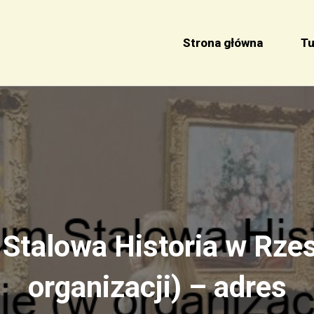
Strona główna
Tu
talowa Historia w Rze
organizacji) – adres