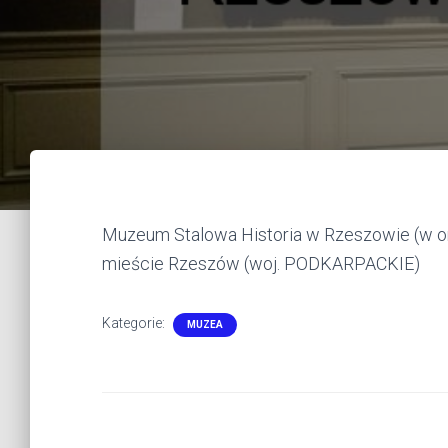
Muzeum Stalowa Historia w Rzeszowie (w org
mieście Rzeszów (woj. PODKARPACKIE)
Kategorie:
MUZEA