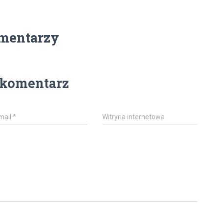
mentarzy
 komentarz
mail
*
Witryna internetowa