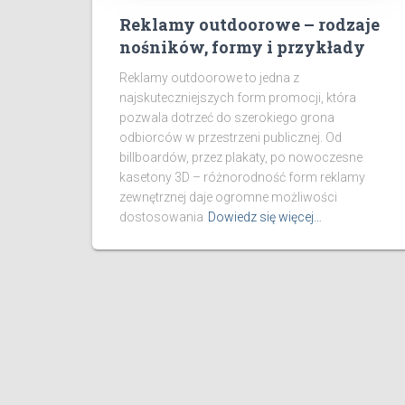
Reklamy outdoorowe – rodzaje
nośników, formy i przykłady
Reklamy outdoorowe to jedna z
najskuteczniejszych form promocji, która
pozwala dotrzeć do szerokiego grona
odbiorców w przestrzeni publicznej. Od
billboardów, przez plakaty, po nowoczesne
kasetony 3D – różnorodność form reklamy
zewnętrznej daje ogromne możliwości
dostosowania
Dowiedz się więcej…