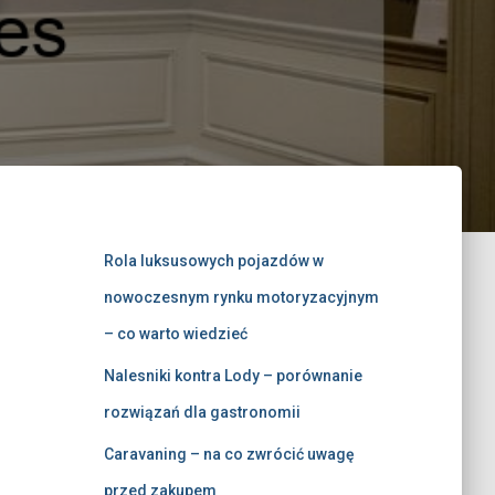
Rola luksusowych pojazdów w
nowoczesnym rynku motoryzacyjnym
– co warto wiedzieć
Nalesniki kontra Lody – porównanie
rozwiązań dla gastronomii
Caravaning – na co zwrócić uwagę
przed zakupem