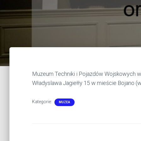
Muzeum Techniki i Pojazdów Wojskowych w Boj
Władyslawa Jagiełły 15 w mieście Bojano 
Kategorie:
MUZEA