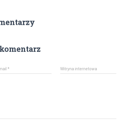
mentarzy
 komentarz
mail
*
Witryna internetowa