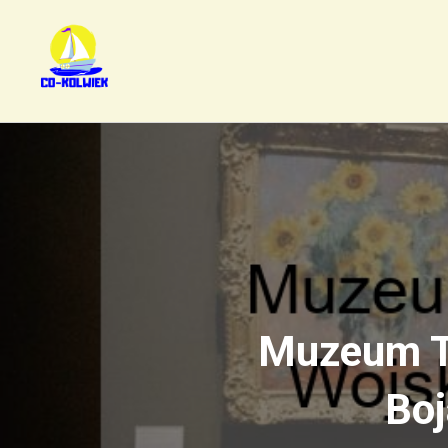
Muzeum T
Boj