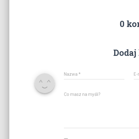
0 ko
Dodaj
Nazwa
*
E-
Co masz na myśli?