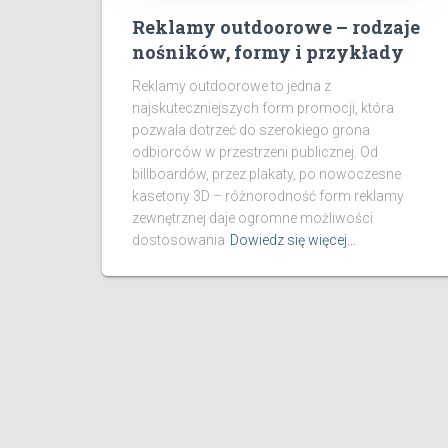
Reklamy outdoorowe – rodzaje
nośników, formy i przykłady
Reklamy outdoorowe to jedna z
najskuteczniejszych form promocji, która
pozwala dotrzeć do szerokiego grona
odbiorców w przestrzeni publicznej. Od
billboardów, przez plakaty, po nowoczesne
kasetony 3D – różnorodność form reklamy
zewnętrznej daje ogromne możliwości
dostosowania
Dowiedz się więcej…