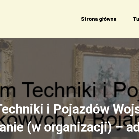
Strona główna
Tu
echniki i Pojazdów Woj
anie (w organizacji) – a