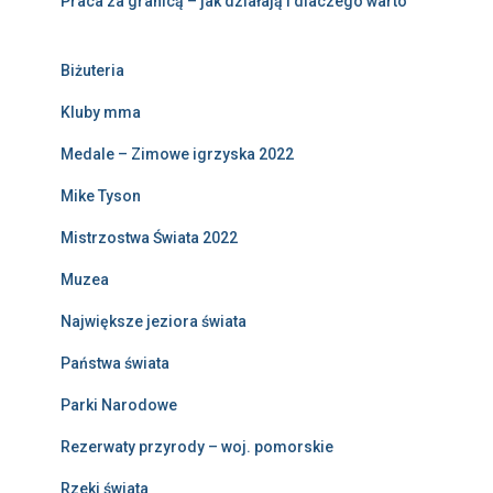
Praca za granicą – jak działają i dlaczego warto
Biżuteria
Kluby mma
Medale – Zimowe igrzyska 2022
Mike Tyson
Mistrzostwa Świata 2022
Muzea
Największe jeziora świata
Państwa świata
Parki Narodowe
Rezerwaty przyrody – woj. pomorskie
Rzeki świata