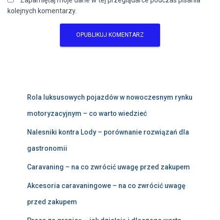
Zapamiętaj moje dane w tej przeglądarce podczas pisania
kolejnych komentarzy.
Rola luksusowych pojazdów w nowoczesnym rynku
motoryzacyjnym – co warto wiedzieć
Nalesniki kontra Lody – porównanie rozwiązań dla
gastronomii
Caravaning – na co zwrócić uwagę przed zakupem
Akcesoria caravaningowe – na co zwrócić uwagę
przed zakupem