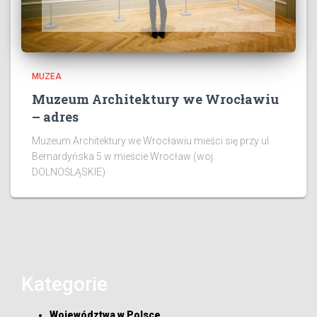
MUZEA
Muzeum Architektury we Wrocławiu
– adres
Muzeum Architektury we Wrocławiu mieści się przy ul.
Bernardyńska 5 w mieście Wrocław (woj.
DOLNOŚLĄSKIE)
Kategorie
Województwa w Polsce