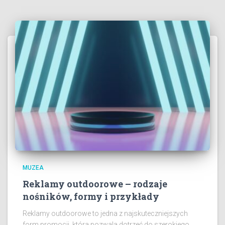
MUZEA
Reklamy outdoorowe – rodzaje
nośników, formy i przykłady
Reklamy outdoorowe to jedna z najskuteczniejszych
form promocji, która pozwala dotrzeć do szerokiego