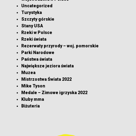
Uncategorized
Turystyka
Szczyty górskie
Stany USA
Rzeki w Polsce
Rzeki świata
Rezerwaty przyrody – woj. pomorskie
Parki Narodowe
Państwa świata
Największe jeziora świata
Muzea
Mistrzostwa Świata 2022
Mike Tyson
Medale – Zimowe igrzyska 2022
Kluby mma
Biżuteria