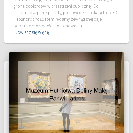
grona odbiorców w przestrzeni publicznej. Od
billboardów, przez plakaty, po nowoczesne kasetony 3D
– różnorodność form reklamy zewnętrznej daje
ogromne możliwości dostosowania
Dowiedz się więcej…