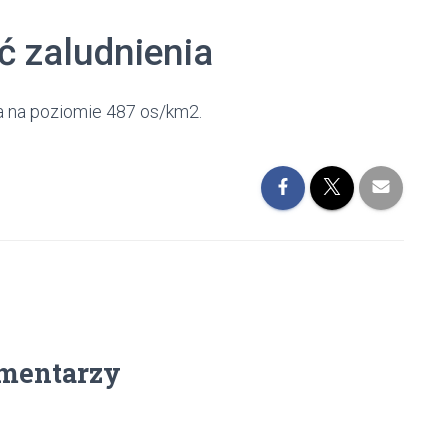
ć zaludnienia
ia na poziomie 487 os/km2.
mentarzy