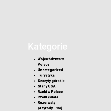
Kategorie
Województwa w
Polsce
Uncategorized
Turystyka
Szczyty górskie
Stany USA
Rzeki w Polsce
Rzeki świata
Rezerwaty
przyrody – woj.