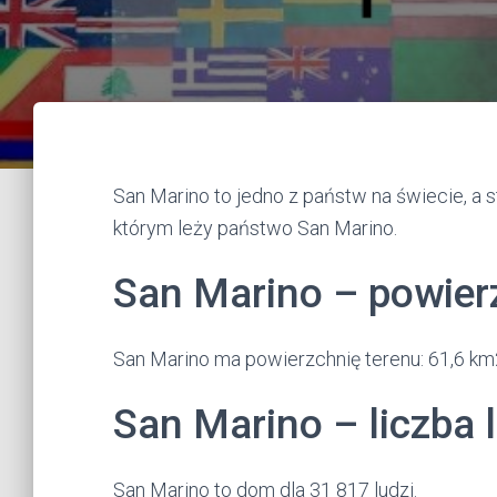
San Marino to jedno z państw na świecie, a st
którym leży państwo San Marino.
San Marino – powier
San Marino ma powierzchnię terenu: 61,6 km
San Marino – liczba 
San Marino to dom dla 31 817 ludzi.