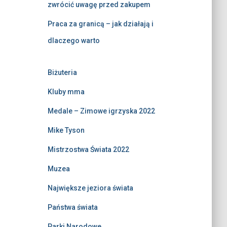
zwrócić uwagę przed zakupem
Praca za granicą – jak działają i
dlaczego warto
Biżuteria
Kluby mma
Medale – Zimowe igrzyska 2022
Mike Tyson
Mistrzostwa Świata 2022
Muzea
Największe jeziora świata
Państwa świata
Parki Narodowe