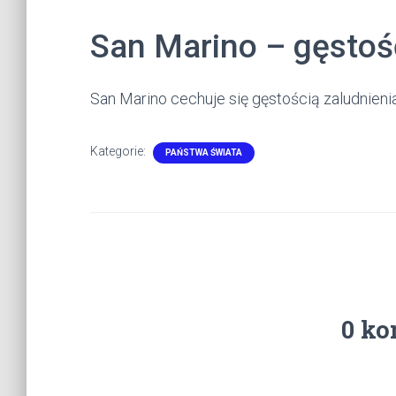
San Marino – gęstoś
San Marino cechuje się gęstością zaludnien
Kategorie:
PAŃSTWA ŚWIATA
0 ko