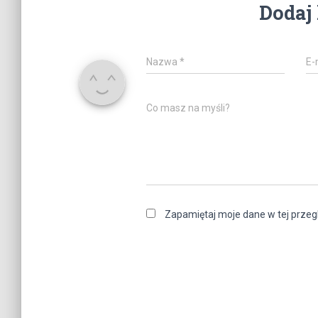
Dodaj
Nazwa
*
E-
Co masz na myśli?
Zapamiętaj moje dane w tej przeg