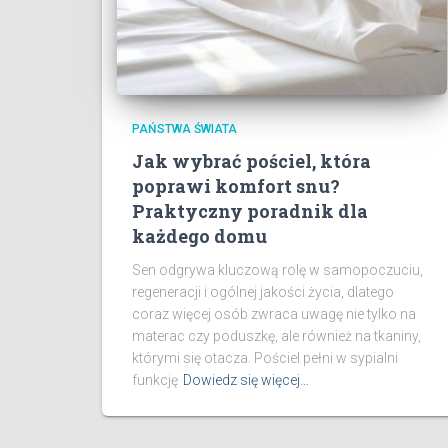
PAŃSTWA ŚWIATA
Jak wybrać pościel, która
poprawi komfort snu?
Praktyczny poradnik dla
każdego domu
Sen odgrywa kluczową rolę w samopoczuciu,
regeneracji i ogólnej jakości życia, dlatego
coraz więcej osób zwraca uwagę nie tylko na
materac czy poduszkę, ale również na tkaniny,
którymi się otacza. Pościel pełni w sypialni
funkcję
Dowiedz się więcej…