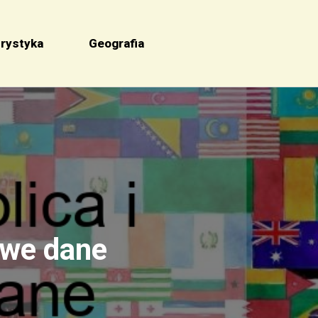
rystyka
Geografia
owe dane