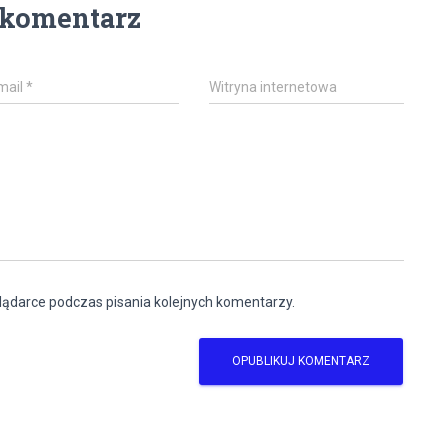
 komentarz
mail
*
Witryna internetowa
lądarce podczas pisania kolejnych komentarzy.