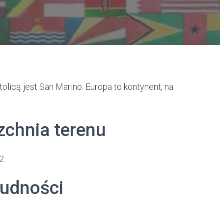
olicą jest San Marino. Europa to kontynent, na
zchnia terenu
2.
ludności