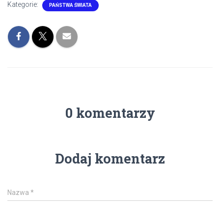
Kategorie:
PAŃSTWA ŚWIATA
0 komentarzy
Dodaj komentarz
Nazwa
*