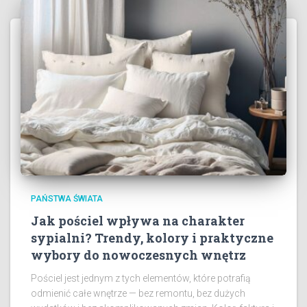
PAŃSTWA ŚWIATA
Jak pościel wpływa na charakter
sypialni? Trendy, kolory i praktyczne
wybory do nowoczesnych wnętrz
Pościel jest jednym z tych elementów, które potrafią
odmienić całe wnętrze — bez remontu, bez dużych