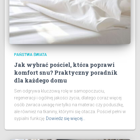
PAŃSTWA ŚWIATA
Jak wybrać pościel, która poprawi
komfort snu? Praktyczny poradnik
dla każdego domu
Sen odgrywa kluczową rolę w samopoczuciu,
regeneracji i ogólnej jakości życia, dlatego coraz więcej
osób zwraca uwagę nie tylko na materac czy poduszkę,
ale również na tkaniny, którymi się otacza. Pościel pełni w
sypialni funkcję
Dowiedz się więcej…