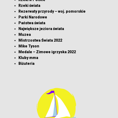
Rzeki świata
Rezerwaty przyrody – woj. pomorskie
Parki Narodowe
Państwa świata
Największe jeziora świata
Muzea
Mistrzostwa Świata 2022
Mike Tyson
Medale – Zimowe igrzyska 2022
Kluby mma
Biżuteria