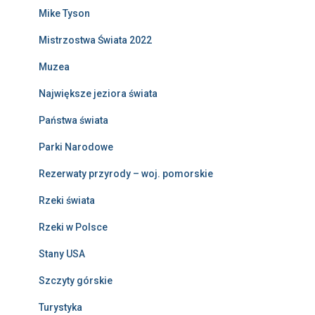
Mike Tyson
Mistrzostwa Świata 2022
Muzea
Największe jeziora świata
Państwa świata
Parki Narodowe
Rezerwaty przyrody – woj. pomorskie
Rzeki świata
Rzeki w Polsce
Stany USA
Szczyty górskie
Turystyka