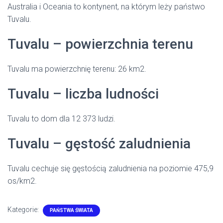
Australia i Oceania to kontynent, na którym leży państwo
Tuvalu.
Tuvalu – powierzchnia terenu
Tuvalu ma powierzchnię terenu: 26 km2.
Tuvalu – liczba ludności
Tuvalu to dom dla 12 373 ludzi.
Tuvalu – gęstość zaludnienia
Tuvalu cechuje się gęstością zaludnienia na poziomie 475,9
os/km2.
Kategorie:
PAŃSTWA ŚWIATA