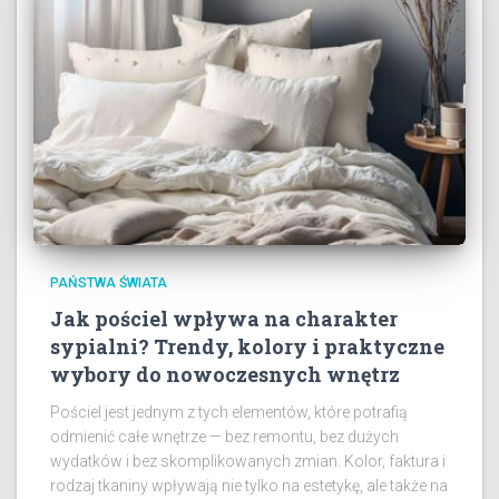
PAŃSTWA ŚWIATA
Jak pościel wpływa na charakter
sypialni? Trendy, kolory i praktyczne
wybory do nowoczesnych wnętrz
Pościel jest jednym z tych elementów, które potrafią
odmienić całe wnętrze — bez remontu, bez dużych
wydatków i bez skomplikowanych zmian. Kolor, faktura i
rodzaj tkaniny wpływają nie tylko na estetykę, ale także na