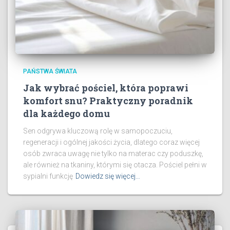
PAŃSTWA ŚWIATA
Jak wybrać pościel, która poprawi
komfort snu? Praktyczny poradnik
dla każdego domu
Sen odgrywa kluczową rolę w samopoczuciu,
regeneracji i ogólnej jakości życia, dlatego coraz więcej
osób zwraca uwagę nie tylko na materac czy poduszkę,
ale również na tkaniny, którymi się otacza. Pościel pełni w
sypialni funkcję
Dowiedz się więcej…