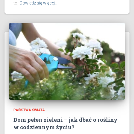
to,
Dowiedz się więcej…
PAŃSTWA ŚWIATA
Dom pełen zieleni – jak dbać o rośliny
w codziennym życiu?