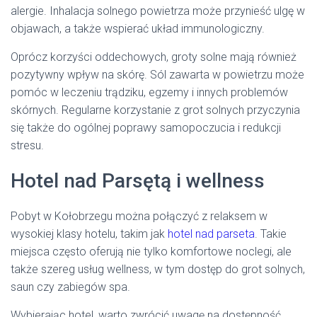
alergie. Inhalacja solnego powietrza może przynieść ulgę w
objawach, a także wspierać układ immunologiczny.
Oprócz korzyści oddechowych, groty solne mają również
pozytywny wpływ na skórę. Sól zawarta w powietrzu może
pomóc w leczeniu trądziku, egzemy i innych problemów
skórnych. Regularne korzystanie z grot solnych przyczynia
się także do ogólnej poprawy samopoczucia i redukcji
stresu.
Hotel nad Parsętą i wellness
Pobyt w Kołobrzegu można połączyć z relaksem w
wysokiej klasy hotelu, takim jak
hotel nad parseta
. Takie
miejsca często oferują nie tylko komfortowe noclegi, ale
także szereg usług wellness, w tym dostęp do grot solnych,
saun czy zabiegów spa.
Wybierając hotel, warto zwrócić uwagę na dostępność