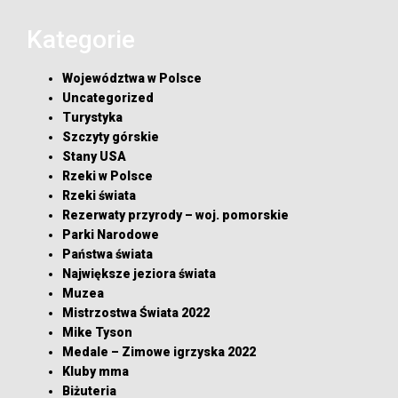
Kategorie
Województwa w Polsce
Uncategorized
Turystyka
Szczyty górskie
Stany USA
Rzeki w Polsce
Rzeki świata
Rezerwaty przyrody – woj. pomorskie
Parki Narodowe
Państwa świata
Największe jeziora świata
Muzea
Mistrzostwa Świata 2022
Mike Tyson
Medale – Zimowe igrzyska 2022
Kluby mma
Biżuteria