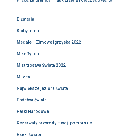
Praca za granicą – jak działają i dlaczego warto
Biżuteria
Kluby mma
Medale – Zimowe igrzyska 2022
Mike Tyson
Mistrzostwa Świata 2022
Muzea
Największe jeziora świata
Państwa świata
Parki Narodowe
Rezerwaty przyrody – woj. pomorskie
Rzeki świata