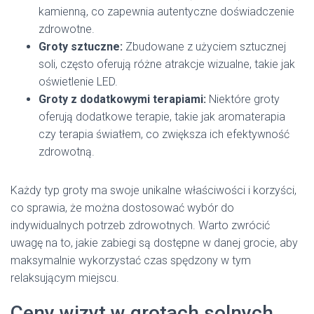
kamienną, co zapewnia autentyczne doświadczenie
zdrowotne.
Groty sztuczne:
Zbudowane z użyciem sztucznej
soli, często oferują różne atrakcje wizualne, takie jak
oświetlenie LED.
Groty z dodatkowymi terapiami:
Niektóre groty
oferują dodatkowe terapie, takie jak aromaterapia
czy terapia światłem, co zwiększa ich efektywność
zdrowotną.
Każdy typ groty ma swoje unikalne właściwości i korzyści,
co sprawia, że można dostosować wybór do
indywidualnych potrzeb zdrowotnych. Warto zwrócić
uwagę na to, jakie zabiegi są dostępne w danej grocie, aby
maksymalnie wykorzystać czas spędzony w tym
relaksującym miejscu.
Ceny wizyt w grotach solnych