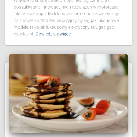
W dobie rosnącej świadomości ekologicznej oraz
poszukiwania innowacyjnych rozwiązań w motoryzacji,
luksusowe pojazdy elektryczne oraz spalinowe zyskują
na znaczeniu. W artykule przyjrzymy się, jak luksusowe
modele, takie jak luksusowy elektryczny suv gac gac
hypetec ht,
Dowiedz się więcej…