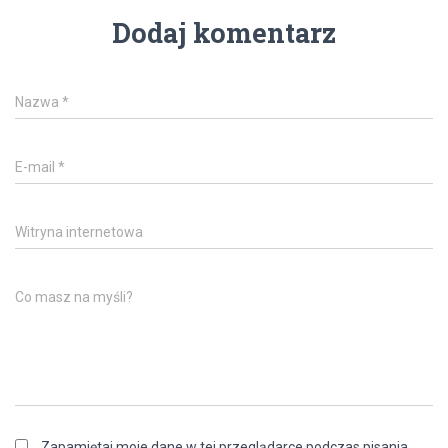
Dodaj komentarz
Nazwa
*
E-mail
*
Witryna internetowa
Co masz na myśli?
Zapamiętaj moje dane w tej przeglądarce podczas pisania