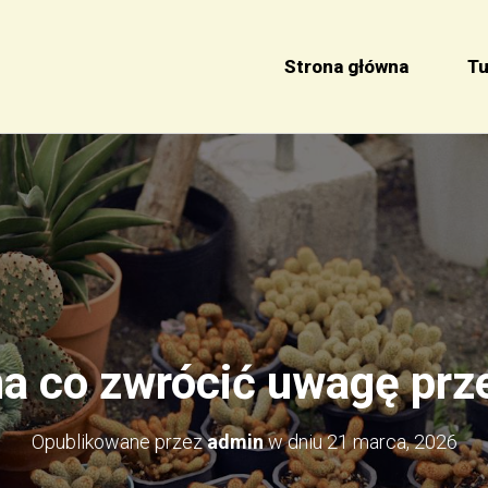
Strona główna
Tu
a co zwrócić uwagę pr
Opublikowane przez
admin
w dniu
21 marca, 2026