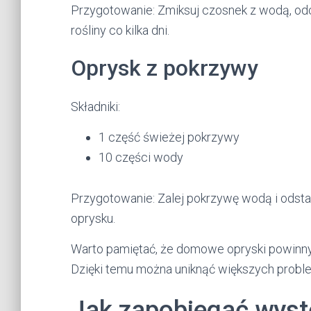
Przygotowanie: Zmiksuj czosnek z wodą, odce
rośliny co kilka dni.
Oprysk z pokrzywy
Składniki:
1 część świeżej pokrzywy
10 części wody
Przygotowanie: Zalej pokrzywę wodą i odstaw
oprysku.
Warto pamiętać, że domowe opryski powinny 
Dzięki temu można uniknąć większych prob
Jak zapobiegać wys