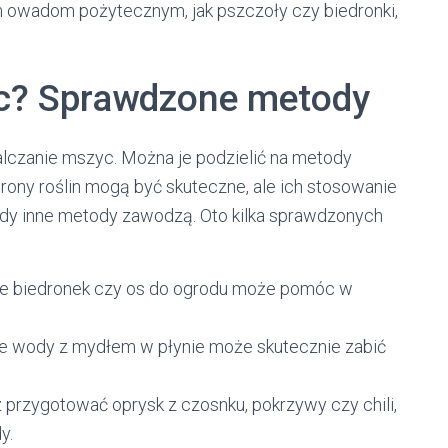
ym owadom pożytecznym, jak pszczoły czy biedronki,
yc? Sprawdzone metody
lczanie mszyc. Można je podzielić na metody
rony roślin mogą być skuteczne, ale ich stosowanie
dy inne metody zawodzą. Oto kilka sprawdzonych
 biedronek czy os do ogrodu może pomóc w
 wody z mydłem w płynie może skutecznie zabić
przygotować oprysk z czosnku, pokrzywy czy chili,
y.