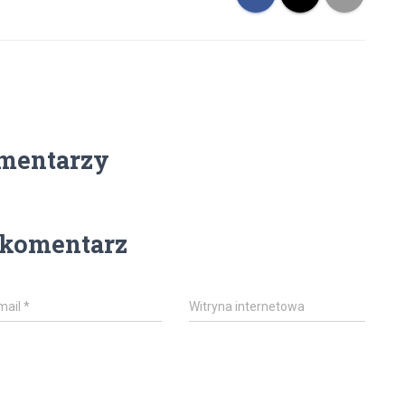
mentarzy
 komentarz
mail
*
Witryna internetowa