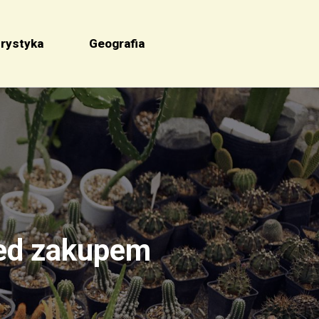
rystyka
Geografia
zed zakupem