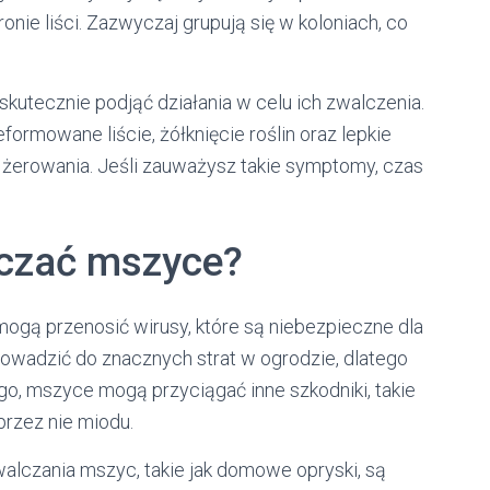
onie liści. Zazwyczaj grupują się w koloniach, co
kutecznie podjąć działania w celu ich zwalczenia.
formowane liście, żółknięcie roślin oraz lepkie
ch żerowania. Jeśli zauważysz takie symptomy, czas
lczać mszyce?
e mogą przenosić wirusy, które są niebezpieczne dla
rowadzić do znacznych strat w ogrodzie, dlatego
ego, mszyce mogą przyciągać inne szkodniki, takie
przez nie miodu.
alczania mszyc, takie jak domowe opryski, są