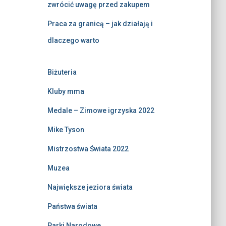
zwrócić uwagę przed zakupem
Praca za granicą – jak działają i
dlaczego warto
Biżuteria
Kluby mma
Medale – Zimowe igrzyska 2022
Mike Tyson
Mistrzostwa Świata 2022
Muzea
Największe jeziora świata
Państwa świata
Parki Narodowe