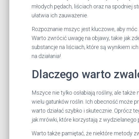
młodych pędach, liściach oraz na spodniej str
ułatwia ich zauważenie.
Rozpoznanie mszyc jest kluczowe, aby móc s
Warto zwrócić uwagę na objawy, takie jak zde
substancje na liściach, które są wynikiem i
na działania!
Dlaczego warto zwa
Mszyce nie tylko osłabiają rośliny, ale takż
wielu gatunków roślin. Ich obecność może p
warto działać szybko i skutecznie. Oprócz t
jak mrówki, które korzystają z wydzielanego 
Warto także pamiętać, że niektóre metody zw