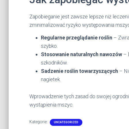
Zapobieganie jest zawsze lepsze niż leczeni
zminimalizować ryzyko występowania mszyc
Regularne przeglądanie roślin
– Zwra
szybko.
Stosowanie naturalnych nawozów
– 
szkodników.
Sadzenie roślin towarzyszących
– Ni
nagietek.
Wprowadzenie tych zasad do swojej ogrodni
wystąpienia mszyc.
Kategorie:
UNCATEGORIZED