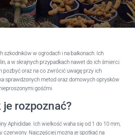
h szkodników w ogrodach i na balkonach. Ich
n, a w skrajnych przypadkach nawet do ich śmierci.
ch pozbyć oraz na co zwrócić uwagę przy ich
kilka sprawdzonych metod oraz domowych oprysków
 nieproszonymi gośćmi.
 je rozpoznać?
ny Aphididae. Ich wielkość waha się od 1 do 10 mm,
zy czerwony. Najczęściej można je spotkać na