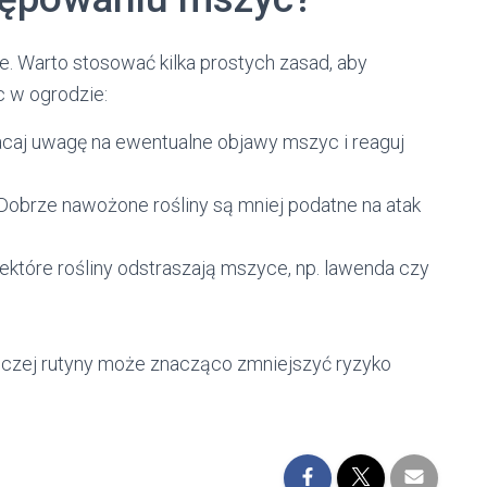
e. Warto stosować kilka prostych zasad, aby
 w ogrodzie:
caj uwagę na ewentualne objawy mszyc i reaguj
Dobrze nawożone rośliny są mniej podatne na atak
ektóre rośliny odstraszają mszyce, np. lawenda czy
czej rutyny może znacząco zmniejszyć ryzyko