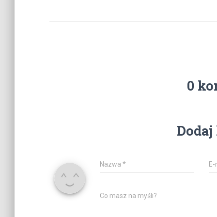
0 ko
Dodaj
Nazwa
*
E-
Co masz na myśli?