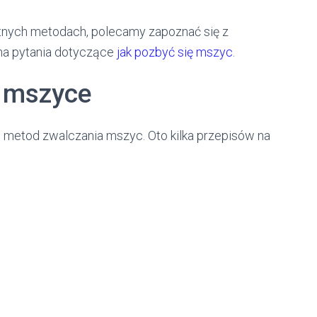
etnych metodach, polecamy zapoznać się z
 na pytania dotyczące
jak pozbyć się mszyc
.
 mszyce
metod zwalczania mszyc. Oto kilka przepisów na