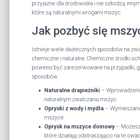
przyjazne dla środowiska i nie szkodzą inn
które są naturalnymi wrogami mszyc.
Jak pozbyć się msz
Istnieje wiele skutecznych sposobów na zwa
chemiczne i naturalne. Chemiczne środki och
powinno być zarezerwowane na przypadki, g
sposobów:
Naturalne drapieżniki
– Wprowadzenie
naturalnym zwalczaniu mszyc.
Opryski z wody i mydła
– Wymieszanie
mszyce.
Oprysk na mszyce domowy
– Możesz 
które działają odstraszająco na te owad