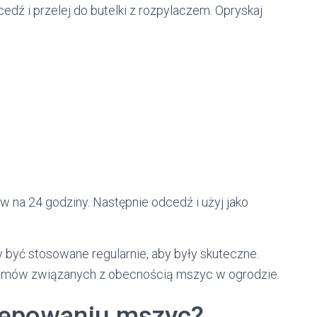
dź i przelej do butelki z rozpylaczem. Opryskaj
 na 24 godziny. Następnie odcedź i użyj jako
być stosowane regularnie, aby były skuteczne.
lemów związanych z obecnością mszyc w ogrodzie.
tępowaniu mszyc?