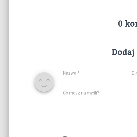
0 ko
Dodaj
Nazwa
*
E-
Co masz na myśli?