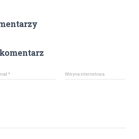
mentarzy
 komentarz
mail
*
Witryna internetowa