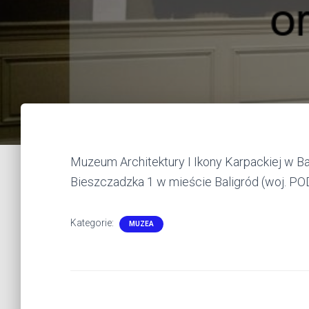
Muzeum Architektury I Ikony Karpackiej w Bal
Bieszczadzka 1 w mieście Baligród (woj. 
Kategorie:
MUZEA