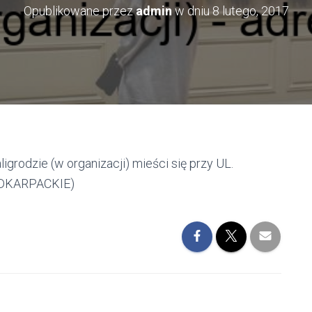
Opublikowane przez
admin
w dniu
8 lutego, 2017
igrodzie (w organizacji) mieści się przy UL.
PODKARPACKIE)