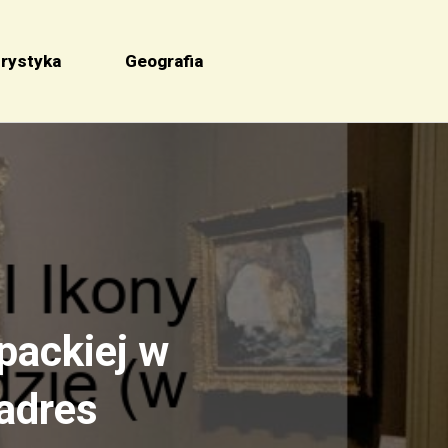
rystyka
Geografia
packiej w
 adres