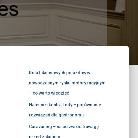
Rola luksusowych pojazdów w
nowoczesnym rynku motoryzacyjnym
– co warto wiedzieć
Nalesniki kontra Lody – porównanie
rozwiązań dla gastronomii
Caravaning – na co zwrócić uwagę
przed zakupem