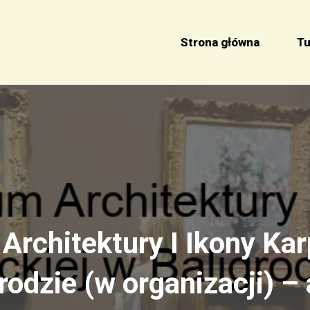
Strona główna
Tu
rchitektury I Ikony Kar
rodzie (w organizacji) –