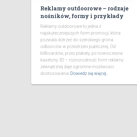
Reklamy outdoorowe – rodzaje
nośników, formy i przykłady
Reklamy outdoorowe to jedna z
najskuteczniejszych form promocji, która
pozwala dotrzeć do szerokiego grona
odbiorców w przestrzeni publicznej. Od
billboardów, przez plakaty, po nowoczesne
kasetony 3D – różnorodność form reklamy
zewnętrznej daje ogromne możliwości
dostosowania
Dowiedz się więcej…