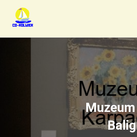
Muzeum A
Balig