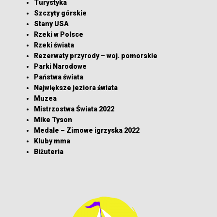
Turystyka
Szczyty górskie
Stany USA
Rzeki w Polsce
Rzeki świata
Rezerwaty przyrody – woj. pomorskie
Parki Narodowe
Państwa świata
Największe jeziora świata
Muzea
Mistrzostwa Świata 2022
Mike Tyson
Medale – Zimowe igrzyska 2022
Kluby mma
Biżuteria