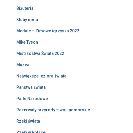
Biżuteria
Kluby mma
Medale – Zimowe igrzyska 2022
Mike Tyson
Mistrzostwa Świata 2022
Muzea
Największe jeziora świata
Państwa świata
Parki Narodowe
Rezerwaty przyrody – woj. pomorskie
Rzeki świata
Rzeki w Polsce