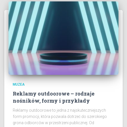
MUZEA
Reklamy outdoorowe – rodzaje
nośników, formy i przykłady
Reklamy outdoorowe to jedna z najskuteczniejszych
form promocji, która pozwala dotrzeć do szerokiego
grona odbiorców w przestrzeni publicznej. Od