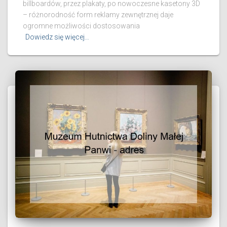
billboardów, przez plakaty, po nowoczesne kasetony 3D
– różnorodność form reklamy zewnętrznej daje
ogromne możliwości dostosowania
Dowiedz się więcej…