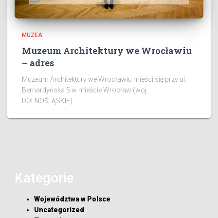
MUZEA
Muzeum Architektury we Wrocławiu
– adres
Muzeum Architektury we Wrocławiu mieści się przy ul.
Bernardyńska 5 w mieście Wrocław (woj.
DOLNOŚLĄSKIE)
Kategorie
Województwa w Polsce
Uncategorized