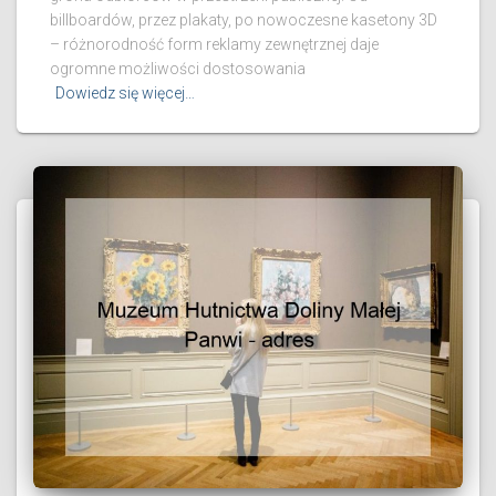
billboardów, przez plakaty, po nowoczesne kasetony 3D
– różnorodność form reklamy zewnętrznej daje
ogromne możliwości dostosowania
Dowiedz się więcej…