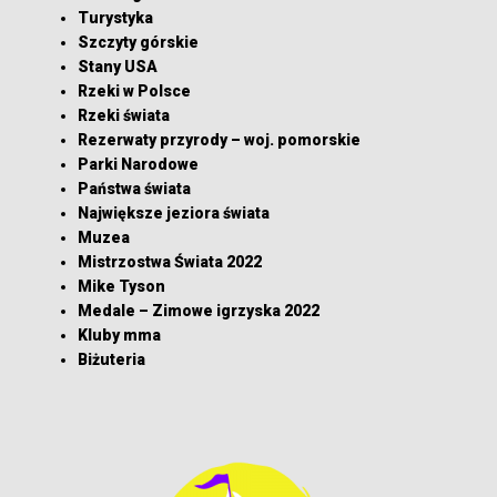
Turystyka
Szczyty górskie
Stany USA
Rzeki w Polsce
Rzeki świata
Rezerwaty przyrody – woj. pomorskie
Parki Narodowe
Państwa świata
Największe jeziora świata
Muzea
Mistrzostwa Świata 2022
Mike Tyson
Medale – Zimowe igrzyska 2022
Kluby mma
Biżuteria