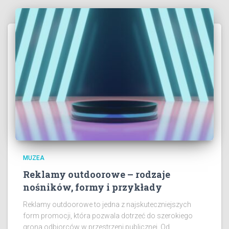
MUZEA
Reklamy outdoorowe – rodzaje
nośników, formy i przykłady
Reklamy outdoorowe to jedna z najskuteczniejszych
form promocji, która pozwala dotrzeć do szerokiego
grona odbiorców w przestrzeni publicznej. Od