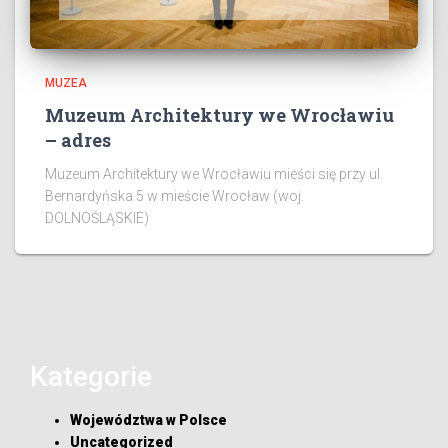
MUZEA
Muzeum Architektury we Wrocławiu
– adres
Muzeum Architektury we Wrocławiu mieści się przy ul.
Bernardyńska 5 w mieście Wrocław (woj.
DOLNOŚLĄSKIE)
Kategorie
Województwa w Polsce
Uncategorized