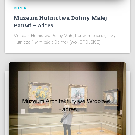
MUZEA
Muzeum Hutnictwa Doliny Małej
Panwi – adres
Muzeum Hutnictwa Doliny Małej Panwi mieści się przy ul.
Hutnicza 1 w mieście Ozimek (woj. OPOLSKIE)