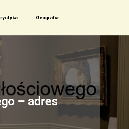
rystyka
Geografia
go – adres