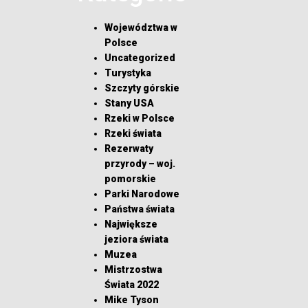
Województwa w
Polsce
Uncategorized
Turystyka
Szczyty górskie
Stany USA
Rzeki w Polsce
Rzeki świata
Rezerwaty
przyrody – woj.
pomorskie
Parki Narodowe
Państwa świata
Największe
jeziora świata
Muzea
Mistrzostwa
Świata 2022
Mike Tyson