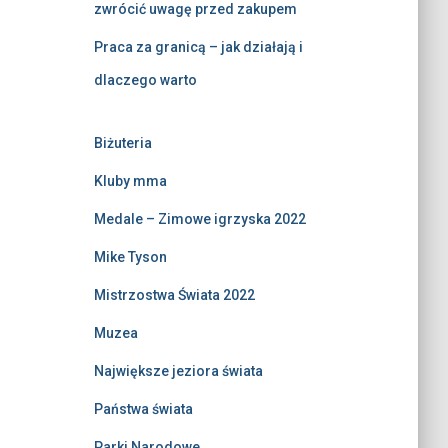
zwrócić uwagę przed zakupem
Praca za granicą – jak działają i
dlaczego warto
Biżuteria
Kluby mma
Medale – Zimowe igrzyska 2022
Mike Tyson
Mistrzostwa Świata 2022
Muzea
Największe jeziora świata
Państwa świata
Parki Narodowe