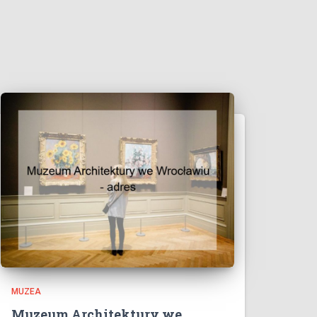
MUZEA
Muzeum Architektury we