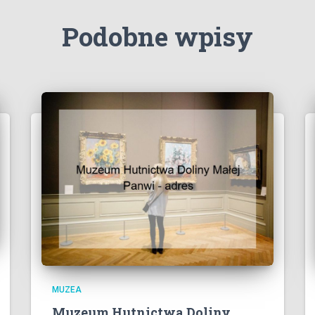
Podobne wpisy
MUZEA
Muzeum Hutnictwa Doliny