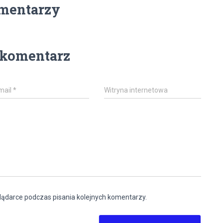
mentarzy
 komentarz
mail
*
Witryna internetowa
lądarce podczas pisania kolejnych komentarzy.