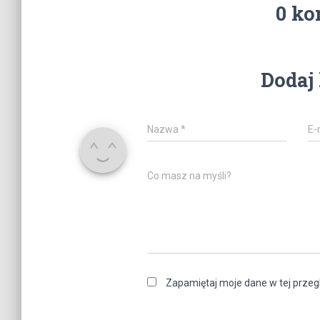
0 ko
Dodaj
Nazwa
*
E-
Co masz na myśli?
Zapamiętaj moje dane w tej przeg