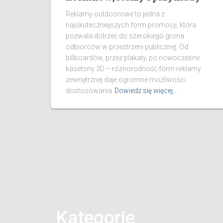
Reklamy outdoorowe to jedna z
najskuteczniejszych form promocji, która
pozwala dotrzeć do szerokiego grona
odbiorców w przestrzeni publicznej. Od
billboardów, przez plakaty, po nowoczesne
kasetony 3D – różnorodność form reklamy
zewnętrznej daje ogromne możliwości
dostosowania
Dowiedz się więcej…
Kategorie