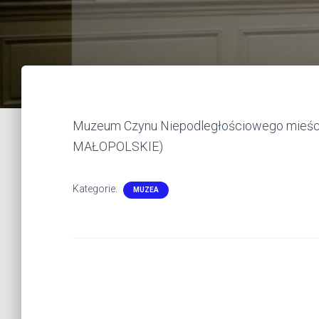
Muzeum Czynu Niepodległościowego mieści si
MAŁOPOLSKIE)
Kategorie:
MUZEA