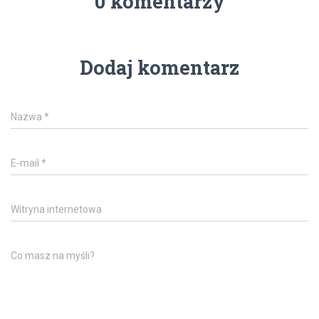
0 komentarzy
Dodaj komentarz
Nazwa
*
E-mail
*
Witryna internetowa
Co masz na myśli?