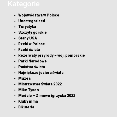
Kategorie
Województwa w Polsce
Uncategorized
Turystyka
Szczyty górskie
Stany USA
Rzeki w Polsce
Rzeki świata
Rezerwaty przyrody – woj. pomorskie
Parki Narodowe
Państwa świata
Największe jeziora świata
Muzea
Mistrzostwa Świata 2022
Mike Tyson
Medale – Zimowe igrzyska 2022
Kluby mma
Biżuteria