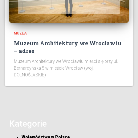
MUZEA
Muzeum Architektury we Wrocławiu
– adres
Muzeum Architektury we Wrocławiu mieści się przy ul.
Bernardyńska 5 w mieście Wrocław (woj.
DOLNOŚLĄSKIE)
Kategorie
Województwa w Polsce