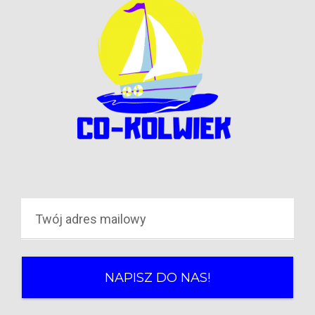
NAPISZ DO NAS!