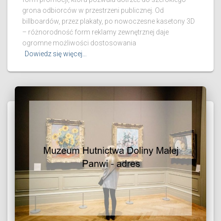
grona odbiorców w przestrzeni publicznej. Od
billboardów, przez plakaty, po nowoczesne kasetony 3D
– różnorodność form reklamy zewnętrznej daje
ogromne możliwości dostosowania
Dowiedz się więcej…