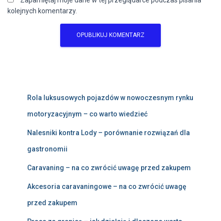
Zapamiętaj moje dane w tej przeglądarce podczas pisania
kolejnych komentarzy.
Rola luksusowych pojazdów w nowoczesnym rynku
motoryzacyjnym – co warto wiedzieć
Nalesniki kontra Lody – porównanie rozwiązań dla
gastronomii
Caravaning – na co zwrócić uwagę przed zakupem
Akcesoria caravaningowe – na co zwrócić uwagę
przed zakupem