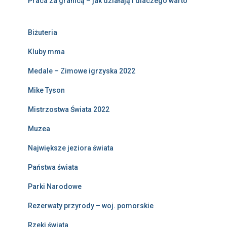
Praca za granicą – jak działają i dlaczego warto
Biżuteria
Kluby mma
Medale – Zimowe igrzyska 2022
Mike Tyson
Mistrzostwa Świata 2022
Muzea
Największe jeziora świata
Państwa świata
Parki Narodowe
Rezerwaty przyrody – woj. pomorskie
Rzeki świata