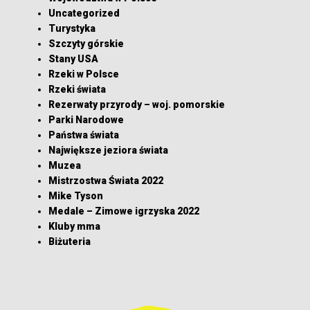
Uncategorized
Turystyka
Szczyty górskie
Stany USA
Rzeki w Polsce
Rzeki świata
Rezerwaty przyrody – woj. pomorskie
Parki Narodowe
Państwa świata
Największe jeziora świata
Muzea
Mistrzostwa Świata 2022
Mike Tyson
Medale – Zimowe igrzyska 2022
Kluby mma
Biżuteria