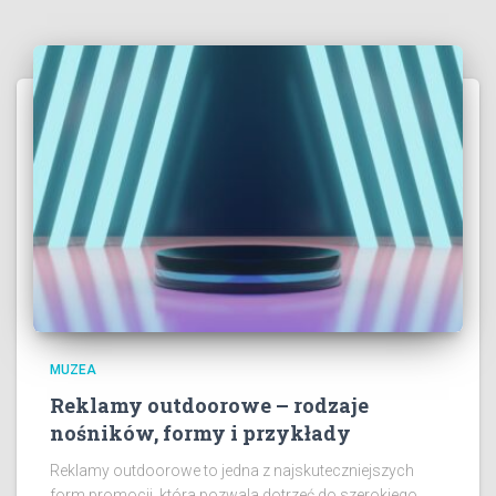
MUZEA
Reklamy outdoorowe – rodzaje
nośników, formy i przykłady
Reklamy outdoorowe to jedna z najskuteczniejszych
form promocji, która pozwala dotrzeć do szerokiego