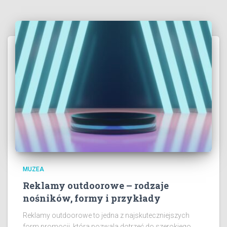
MUZEA
Reklamy outdoorowe – rodzaje
nośników, formy i przykłady
Reklamy outdoorowe to jedna z najskuteczniejszych
form promocji, która pozwala dotrzeć do szerokiego