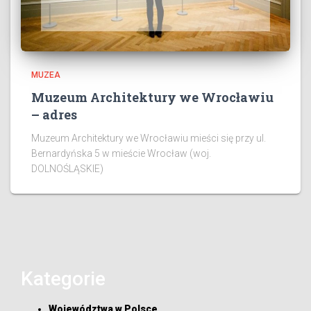
MUZEA
Muzeum Architektury we Wrocławiu
– adres
Muzeum Architektury we Wrocławiu mieści się przy ul.
Bernardyńska 5 w mieście Wrocław (woj.
DOLNOŚLĄSKIE)
Kategorie
Województwa w Polsce