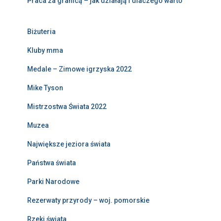
Praca za granicą – jak działają i dlaczego warto
Biżuteria
Kluby mma
Medale – Zimowe igrzyska 2022
Mike Tyson
Mistrzostwa Świata 2022
Muzea
Największe jeziora świata
Państwa świata
Parki Narodowe
Rezerwaty przyrody – woj. pomorskie
Rzeki świata