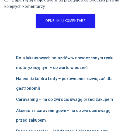
Zapamiętaj moje dane w tej przeglądarce podczas pisania
kolejnych komentarzy.
Rola luksusowych pojazdów w nowoczesnym rynku
motoryzacyjnym – co warto wiedzieć
Nalesniki kontra Lody – porównanie rozwiązań dla
gastronomii
Caravaning – na co zwrócić uwagę przed zakupem
Akcesoria caravaningowe – na co zwrócić uwagę
przed zakupem