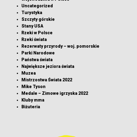
Uncategorized
Turystyka
Szczyty górskie
Stany USA
Rzeki w Polsce
Rzeki świata
Rezerwaty przyrody – woj. pomorskie
Parki Narodowe
Państwa świata
Największe jeziora świata
Muzea
Mistrzostwa Świata 2022
Mike Tyson
Medale – Zimowe igrzyska 2022
Kluby mma
Biżuteria