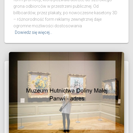
grona odbiorców w przestrzeni publicznej. Od
billboardów, przez plakaty, po nowoczesne kasetony 3D
– różnorodność form reklamy zewnętrznej daje
ogromne możliwości dostosowania
Dowiedz się więcej…