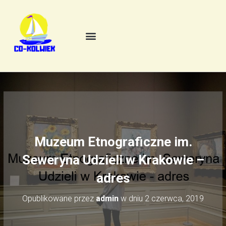
Muzeum Etnograficzne im.
Seweryna Udzieli w Krakowie –
adres
Opublikowane przez
admin
w dniu
2 czerwca, 2019