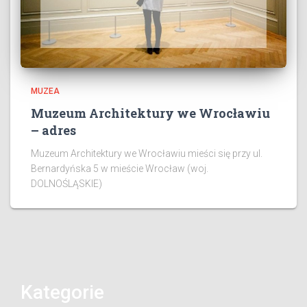
MUZEA
Muzeum Architektury we Wrocławiu
– adres
Muzeum Architektury we Wrocławiu mieści się przy ul.
Bernardyńska 5 w mieście Wrocław (woj.
DOLNOŚLĄSKIE)
Kategorie