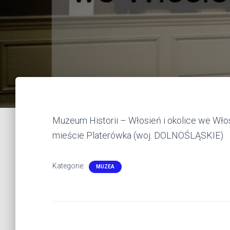
Muzeum Historii – Włosień i okolice we Włos
mieście Platerówka (woj. DOLNOŚLĄSKIE)
Kategorie:
MUZEA