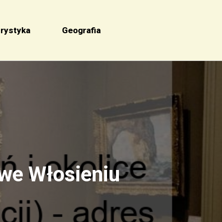
rystyka
Geografia
 we Włosieniu