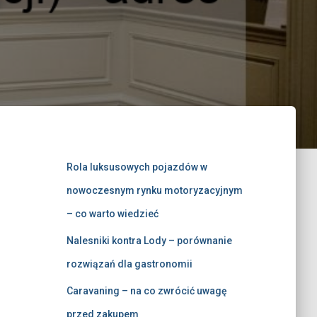
Rola luksusowych pojazdów w
nowoczesnym rynku motoryzacyjnym
– co warto wiedzieć
Nalesniki kontra Lody – porównanie
rozwiązań dla gastronomii
Caravaning – na co zwrócić uwagę
przed zakupem