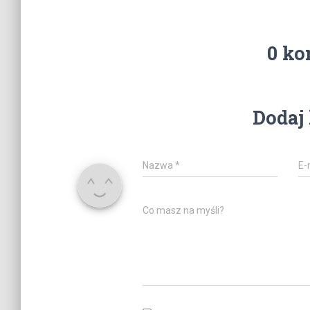
0 ko
Dodaj
Nazwa
*
E-
Co masz na myśli?