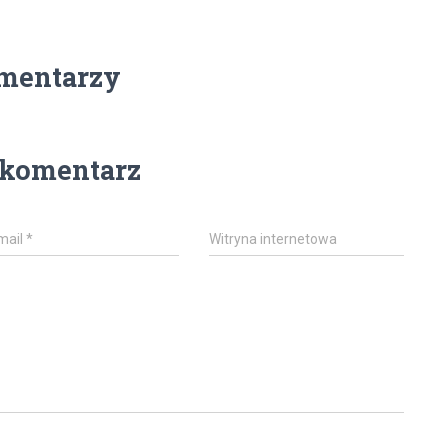
mentarzy
 komentarz
mail
*
Witryna internetowa