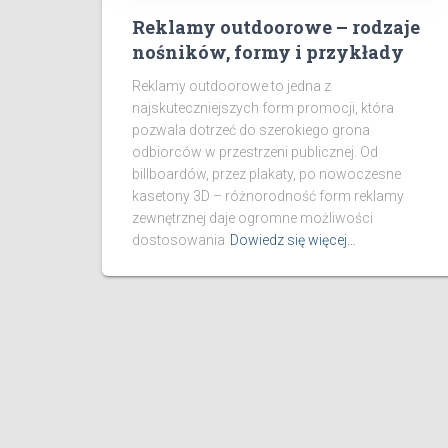
Reklamy outdoorowe – rodzaje
nośników, formy i przykłady
Reklamy outdoorowe to jedna z
najskuteczniejszych form promocji, która
pozwala dotrzeć do szerokiego grona
odbiorców w przestrzeni publicznej. Od
billboardów, przez plakaty, po nowoczesne
kasetony 3D – różnorodność form reklamy
zewnętrznej daje ogromne możliwości
dostosowania
Dowiedz się więcej…