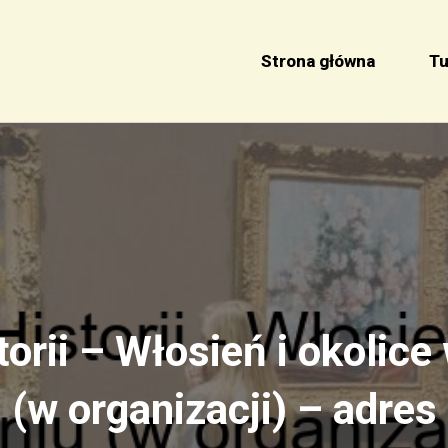
Strona główna
Tu
rii – Włosień i okolice
(w organizacji) – adres