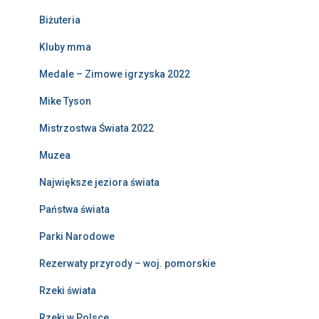
Biżuteria
Kluby mma
Medale – Zimowe igrzyska 2022
Mike Tyson
Mistrzostwa Świata 2022
Muzea
Największe jeziora świata
Państwa świata
Parki Narodowe
Rezerwaty przyrody – woj. pomorskie
Rzeki świata
Rzeki w Polsce