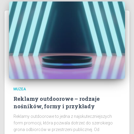
MUZEA
Reklamy outdoorowe – rodzaje
nośników, formy i przykłady
Reklamy outdoorowe to jedna z najskuteczniejszych
form promocji, która pozwala dotrzeć do szerokiego
grona odbiorców w przestrzeni publicznej. Od