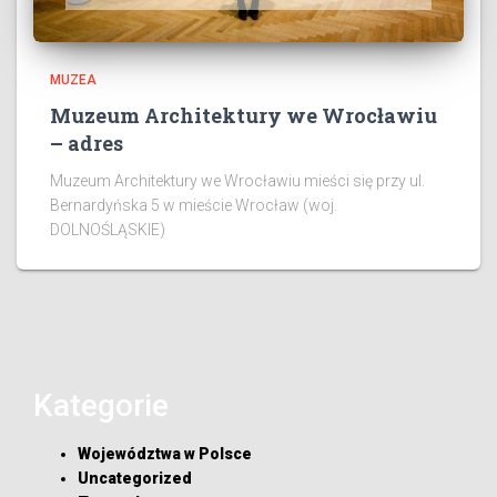
MUZEA
Muzeum Architektury we Wrocławiu
– adres
Muzeum Architektury we Wrocławiu mieści się przy ul.
Bernardyńska 5 w mieście Wrocław (woj.
DOLNOŚLĄSKIE)
Kategorie
Województwa w Polsce
Uncategorized