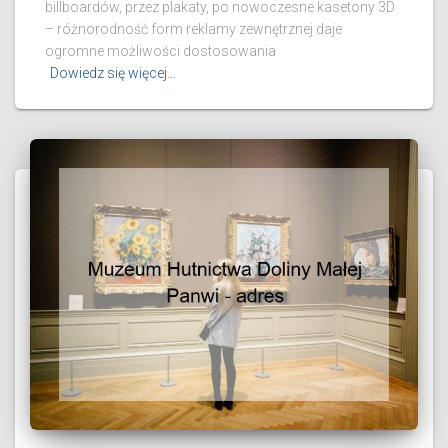
billboardów, przez plakaty, po nowoczesne kasetony 3D
– różnorodność form reklamy zewnętrznej daje
ogromne możliwości dostosowania
Dowiedz się więcej…