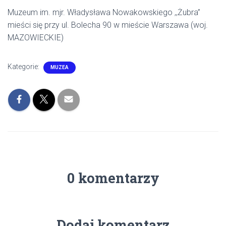
Muzeum im. mjr. Władysława Nowakowskiego ,,Żubra”
mieści się przy ul. Bolecha 90 w mieście Warszawa (woj.
MAZOWIECKIE)
Kategorie:
MUZEA
0 komentarzy
Dodaj komentarz