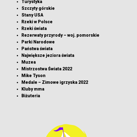
Turystyka
Szczyty górskie
Stany USA
Rzeki w Polsce
Rzeki świata
Rezerwaty przyrody – woj. pomorskie
Parki Narodowe
Państwa świata
Największe jeziora świata
Muzea
Mistrzostwa Świata 2022
Mike Tyson
Medale – Zimowe igrzyska 2022
Kluby mma
Biżuteria