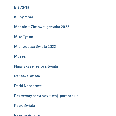
Biżuteria
Kluby mma
Medale – Zimowe igrzyska 2022
Mike Tyson
Mistrzostwa Świata 2022
Muzea
Największe jeziora świata
Państwa świata
Parki Narodowe
Rezerwaty przyrody – woj. pomorskie
Rzeki świata
Rzeki w Polsce