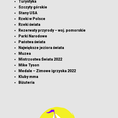
Turystyka
Szczyty górskie
Stany USA
Rzeki w Polsce
Rzeki świata
Rezerwaty przyrody – woj. pomorskie
Parki Narodowe
Państwa świata
Największe jeziora świata
Muzea
Mistrzostwa Świata 2022
Mike Tyson
Medale – Zimowe igrzyska 2022
Kluby mma
Biżuteria