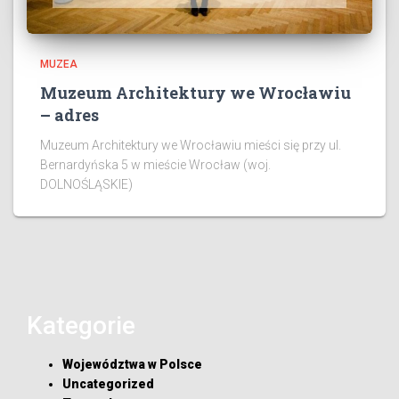
MUZEA
Muzeum Architektury we Wrocławiu
– adres
Muzeum Architektury we Wrocławiu mieści się przy ul.
Bernardyńska 5 w mieście Wrocław (woj.
DOLNOŚLĄSKIE)
Kategorie
Województwa w Polsce
Uncategorized