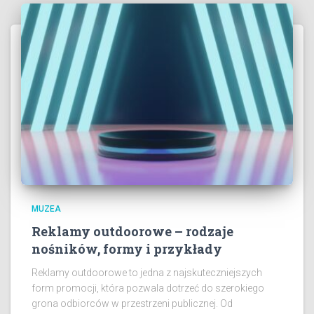
MUZEA
Reklamy outdoorowe – rodzaje
nośników, formy i przykłady
Reklamy outdoorowe to jedna z najskuteczniejszych
form promocji, która pozwala dotrzeć do szerokiego
grona odbiorców w przestrzeni publicznej. Od