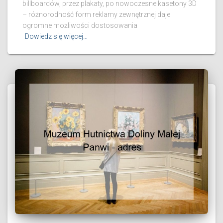
billboardów, przez plakaty, po nowoczesne kasetony 3D
– różnorodność form reklamy zewnętrznej daje
ogromne możliwości dostosowania
Dowiedz się więcej…