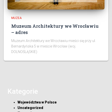
MUZEA
Muzeum Architektury we Wrocławiu
– adres
Muzeum Architektury we Wrocławiu mieści się przy ul.
Bernardyńska 5 w mieście Wrocław (woj.
DOLNOŚLĄSKIE)
Kategorie
Województwa w Polsce
Uncategorized