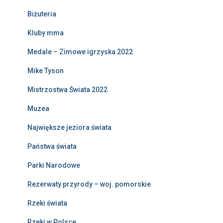
Biżuteria
Kluby mma
Medale – Zimowe igrzyska 2022
Mike Tyson
Mistrzostwa Świata 2022
Muzea
Największe jeziora świata
Państwa świata
Parki Narodowe
Rezerwaty przyrody – woj. pomorskie
Rzeki świata
Rzeki w Polsce