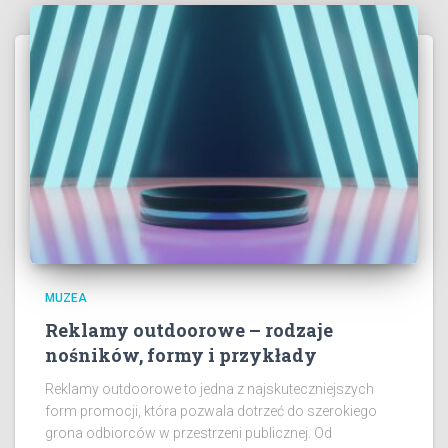
MUZEA
Reklamy outdoorowe – rodzaje
nośników, formy i przykłady
Reklamy outdoorowe to jedna z najskuteczniejszych
form promocji, która pozwala dotrzeć do szerokiego
grona odbiorców w przestrzeni publicznej. Od