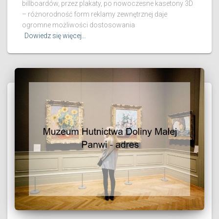
billboardów, przez plakaty, po nowoczesne kasetony 3D
– różnorodność form reklamy zewnętrznej daje
ogromne możliwości dostosowania
Dowiedz się więcej…