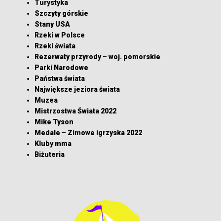
Turystyka
Szczyty górskie
Stany USA
Rzeki w Polsce
Rzeki świata
Rezerwaty przyrody – woj. pomorskie
Parki Narodowe
Państwa świata
Największe jeziora świata
Muzea
Mistrzostwa Świata 2022
Mike Tyson
Medale – Zimowe igrzyska 2022
Kluby mma
Biżuteria