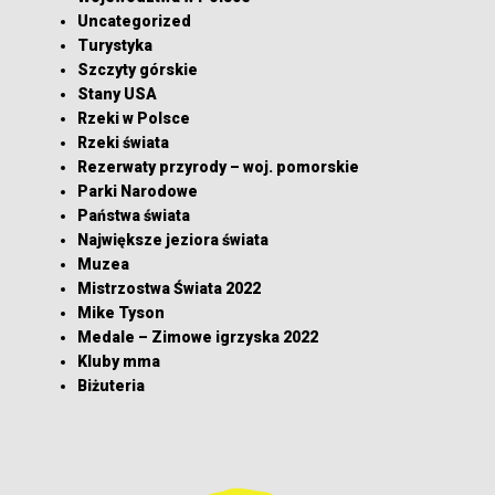
Uncategorized
Turystyka
Szczyty górskie
Stany USA
Rzeki w Polsce
Rzeki świata
Rezerwaty przyrody – woj. pomorskie
Parki Narodowe
Państwa świata
Największe jeziora świata
Muzea
Mistrzostwa Świata 2022
Mike Tyson
Medale – Zimowe igrzyska 2022
Kluby mma
Biżuteria