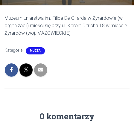
Muzeum Lniarstwa im. Filipa De Girarda w Żyrardowie (w
organizacji) mieści się przy ul. Karola Ditricha 18 w mieście
Żyrardów (woj. MAZOWIECKIE)
Kategorie:
MUZEA
0 komentarzy