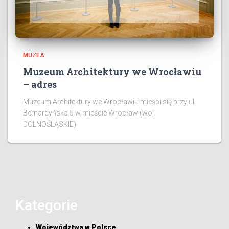
MUZEA
Muzeum Architektury we Wrocławiu
– adres
Muzeum Architektury we Wrocławiu mieści się przy ul.
Bernardyńska 5 w mieście Wrocław (woj.
DOLNOŚLĄSKIE)
Kategorie
Województwa w Polsce