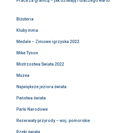
Praca za granicą – jak działają i dlaczego warto
Biżuteria
Kluby mma
Medale – Zimowe igrzyska 2022
Mike Tyson
Mistrzostwa Świata 2022
Muzea
Największe jeziora świata
Państwa świata
Parki Narodowe
Rezerwaty przyrody – woj. pomorskie
Rzeki świata