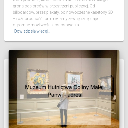
grona odbiorców w przestrzeni publicznej. Od
billboardów, przez plakaty, po nowoczesne kasetony 3D
– różnorodność form reklamy zewnętrznej daje
ogromne możliwości dostosowania
Dowiedz się więcej…