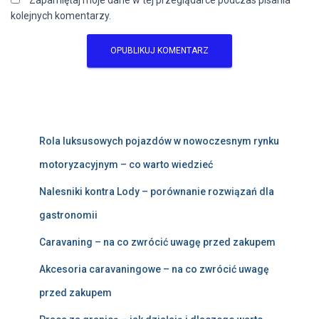
Zapamiętaj moje dane w tej przeglądarce podczas pisania
kolejnych komentarzy.
Rola luksusowych pojazdów w nowoczesnym rynku
motoryzacyjnym – co warto wiedzieć
Nalesniki kontra Lody – porównanie rozwiązań dla
gastronomii
Caravaning – na co zwrócić uwagę przed zakupem
Akcesoria caravaningowe – na co zwrócić uwagę
przed zakupem