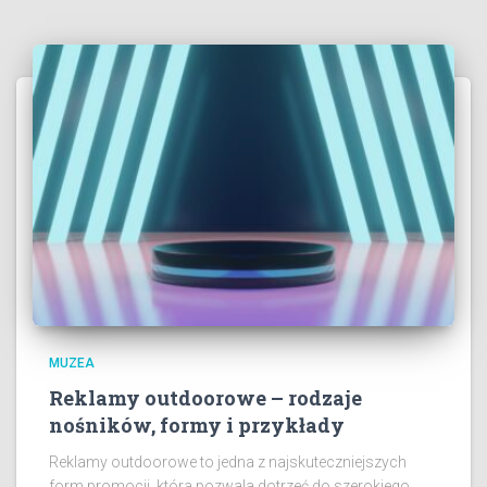
MUZEA
Reklamy outdoorowe – rodzaje
nośników, formy i przykłady
Reklamy outdoorowe to jedna z najskuteczniejszych
form promocji, która pozwala dotrzeć do szerokiego