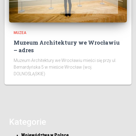
MUZEA
Muzeum Architektury we Wrocławiu
– adres
Muzeum Architektury we Wrocławiu mieści się przy ul.
Bernardyńska 5 w mieście Wrocław (woj.
DOLNOŚLĄSKIE)
Kategorie
Województwa w Polsce