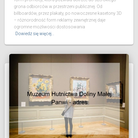
grona odbiorców w przestrzeni publicznej. Od
billboardów, przez plakaty, po nowoczesne kasetony 3D
– różnorodność form reklamy zewnętrznej daje
ogromne możliwości dostosowania
Dowiedz się więcej…