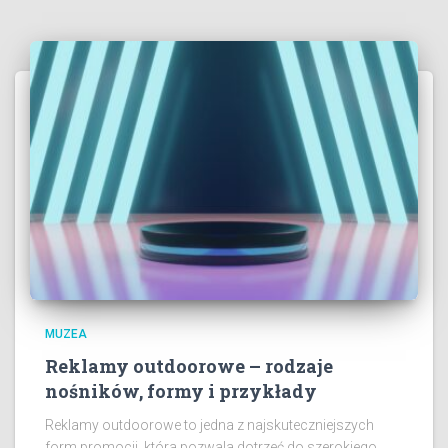
MUZEA
Reklamy outdoorowe – rodzaje
nośników, formy i przykłady
Reklamy outdoorowe to jedna z najskuteczniejszych
form promocji, która pozwala dotrzeć do szerokiego