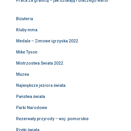
Praca za granicą – jak działają i dlaczego warto
Biżuteria
Kluby mma
Medale – Zimowe igrzyska 2022
Mike Tyson
Mistrzostwa Świata 2022
Muzea
Największe jeziora świata
Państwa świata
Parki Narodowe
Rezerwaty przyrody – woj. pomorskie
Rzeki świata