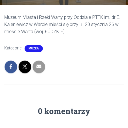
Muzeum Miasta i Rzeki Warty przy Oddziale PTTK im. dr E.
Kaleniewicz w Warcie mieści się przy ul. 20 stycznia 26 w
mieście Warta (woj. ŁÓDZKIE)
Kategorie:
MUZEA
0 komentarzy