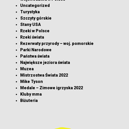
Uncategorized
Turystyka
Szczyty górskie
Stany USA
Rzeki w Polsce
Rzeki świata
Rezerwaty przyrody – woj. pomorskie
Parki Narodowe
Państwa świata
Największe jeziora świata
Muzea
Mistrzostwa Świata 2022
Mike Tyson
Medale – Zimowe igrzyska 2022
Kluby mma
Biżuteria