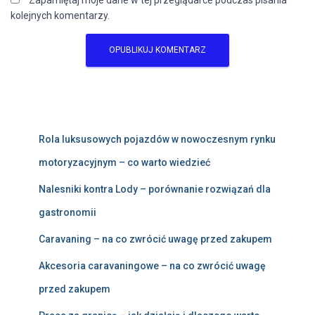
Zapamiętaj moje dane w tej przeglądarce podczas pisania
kolejnych komentarzy.
Rola luksusowych pojazdów w nowoczesnym rynku
motoryzacyjnym – co warto wiedzieć
Nalesniki kontra Lody – porównanie rozwiązań dla
gastronomii
Caravaning – na co zwrócić uwagę przed zakupem
Akcesoria caravaningowe – na co zwrócić uwagę
przed zakupem