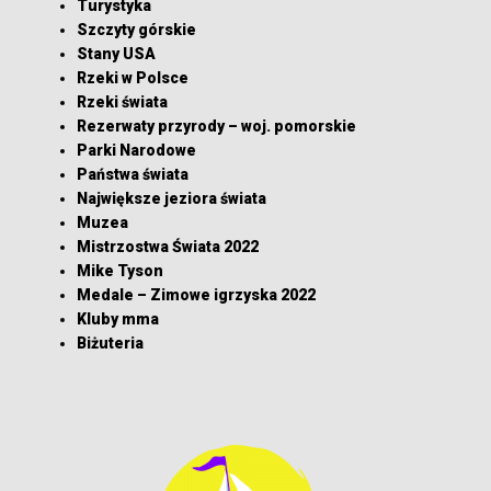
Turystyka
Szczyty górskie
Stany USA
Rzeki w Polsce
Rzeki świata
Rezerwaty przyrody – woj. pomorskie
Parki Narodowe
Państwa świata
Największe jeziora świata
Muzea
Mistrzostwa Świata 2022
Mike Tyson
Medale – Zimowe igrzyska 2022
Kluby mma
Biżuteria