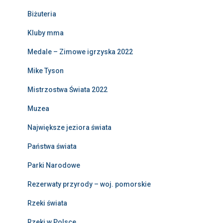
Biżuteria
Kluby mma
Medale – Zimowe igrzyska 2022
Mike Tyson
Mistrzostwa Świata 2022
Muzea
Największe jeziora świata
Państwa świata
Parki Narodowe
Rezerwaty przyrody – woj. pomorskie
Rzeki świata
Rzeki w Polsce