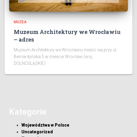
MUZEA
Muzeum Architektury we Wrocławiu
– adres
Muzeum Architektury we Wrocławiu mieści się przy ul.
Bernardyńska 5 w mieście Wrocław (woj.
DOLNOŚLĄSKIE)
Kategorie
Województwa w Polsce
Uncategorized