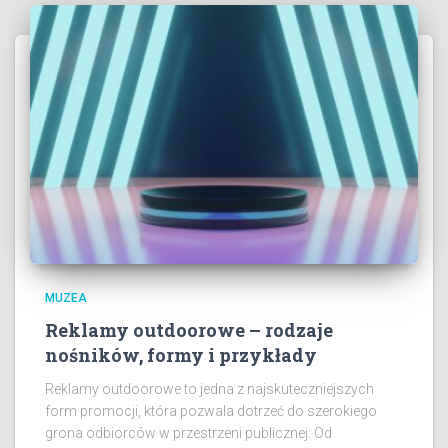
MUZEA
Reklamy outdoorowe – rodzaje
nośników, formy i przykłady
Reklamy outdoorowe to jedna z najskuteczniejszych
form promocji, która pozwala dotrzeć do szerokiego
grona odbiorców w przestrzeni publicznej. Od