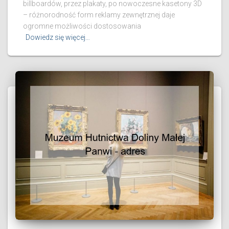
billboardów, przez plakaty, po nowoczesne kasetony 3D
– różnorodność form reklamy zewnętrznej daje
ogromne możliwości dostosowania
Dowiedz się więcej…