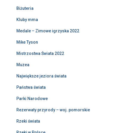
Biżuteria
Kluby mma
Medale – Zimowe igrzyska 2022
Mike Tyson
Mistrzostwa Świata 2022
Muzea
Największe jeziora świata
Państwa świata
Parki Narodowe
Rezerwaty przyrody – woj. pomorskie
Rzeki świata
Rzeki w Polsce