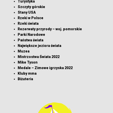
Turystyka
Szczyty górskie
Stany USA
Rzeki w Polsce
Rzeki świata
Rezerwaty przyrody – woj. pomorskie
Parki Narodowe
Państwa świata
Największe jeziora świata
Muzea
Mistrzostwa Świata 2022
Mike Tyson
Medale – Zimowe igrzyska 2022
Kluby mma
Biżuteria