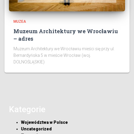
MUZEA
Muzeum Architektury we Wrocławiu
– adres
Muzeum Architektury we Wrocławiu mieści się przy ul.
Bernardyńska 5 w mieście Wrocław (woj.
DOLNOŚLĄSKIE)
Kategorie
Województwa w Polsce
Uncategorized