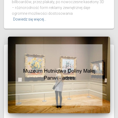
billboardów, przez plakaty, po nowoczesne kasetony 3D
– różnorodność form reklamy zewnętrznej daje
ogromne możliwości dostosowania
Dowiedz się więcej…