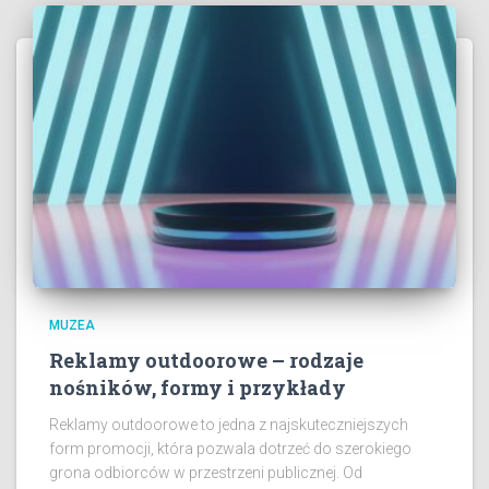
MUZEA
Reklamy outdoorowe – rodzaje
nośników, formy i przykłady
Reklamy outdoorowe to jedna z najskuteczniejszych
form promocji, która pozwala dotrzeć do szerokiego
grona odbiorców w przestrzeni publicznej. Od