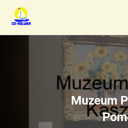
Muzeum Pi
Pomo