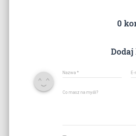
0 ko
Dodaj
Nazwa
*
E-
Co masz na myśli?