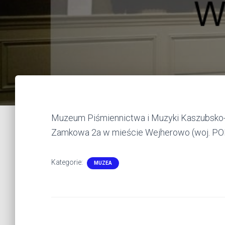
Muzeum Piśmiennictwa i Muzyki Kaszubsko-P
Zamkowa 2a w mieście Wejherowo (woj. P
Kategorie:
MUZEA