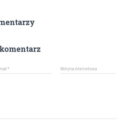
mentarzy
 komentarz
mail
*
Witryna internetowa