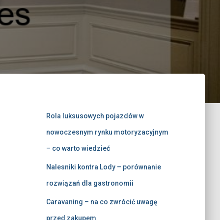
Rola luksusowych pojazdów w
nowoczesnym rynku motoryzacyjnym
– co warto wiedzieć
Nalesniki kontra Lody – porównanie
rozwiązań dla gastronomii
Caravaning – na co zwrócić uwagę
przed zakupem