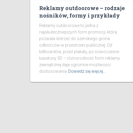
Reklamy outdoorowe – rodzaje
nośników, formy i przykłady
Reklamy outdoorowe to jedna z
najskuteczniejszych form promocji, która
pozwala dotrzeć do szerokiego grona
odbiorców w przestrzeni publicznej. Od
billboardów, przez plakaty, po nowoczesne
kasetony 3D – różnorodność form reklamy
zewnętrznej daje ogromne możliwości
dostosowania
Dowiedz się więcej…