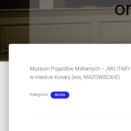
Muzeum Pojazdów Militarnych – „MILITARY –
w mieście Konary (woj. MAZOWIECKIE)
Kategorie:
MUZEA