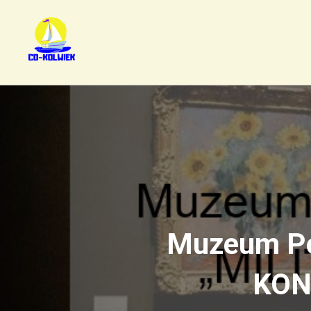
Muzeum Po
KONA