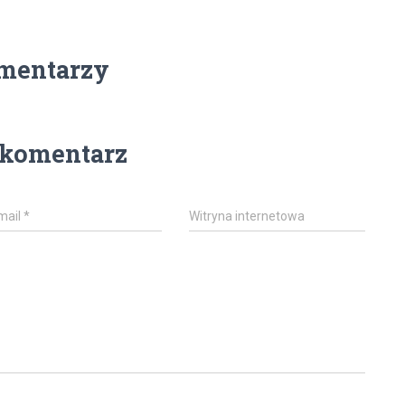
mentarzy
 komentarz
mail
*
Witryna internetowa