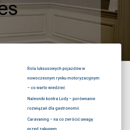
Rola luksusowych pojazdów w
nowoczesnym rynku motoryzacyjnym
– co warto wiedzieć
Nalesniki kontra Lody – porównanie
rozwiązań dla gastronomii
Caravaning – na co zwrócić uwagę
przed zakupem