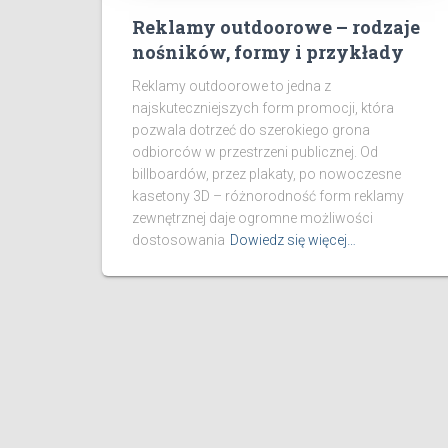
Reklamy outdoorowe – rodzaje
nośników, formy i przykłady
Reklamy outdoorowe to jedna z
najskuteczniejszych form promocji, która
pozwala dotrzeć do szerokiego grona
odbiorców w przestrzeni publicznej. Od
billboardów, przez plakaty, po nowoczesne
kasetony 3D – różnorodność form reklamy
zewnętrznej daje ogromne możliwości
dostosowania
Dowiedz się więcej…