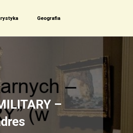
rystyka
Geografia
MILITARY –
adres