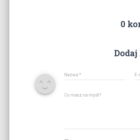
0 ko
Dodaj
Nazwa
*
E-
Co masz na myśli?