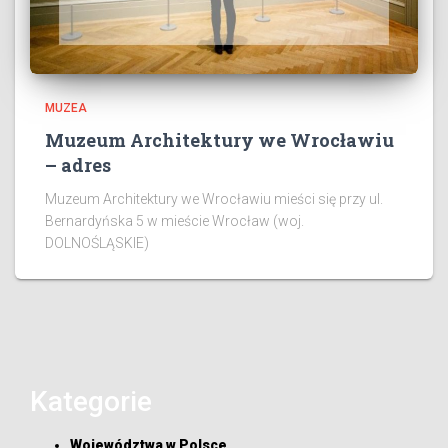
MUZEA
Muzeum Architektury we Wrocławiu
– adres
Muzeum Architektury we Wrocławiu mieści się przy ul.
Bernardyńska 5 w mieście Wrocław (woj.
DOLNOŚLĄSKIE)
Kategorie
Województwa w Polsce