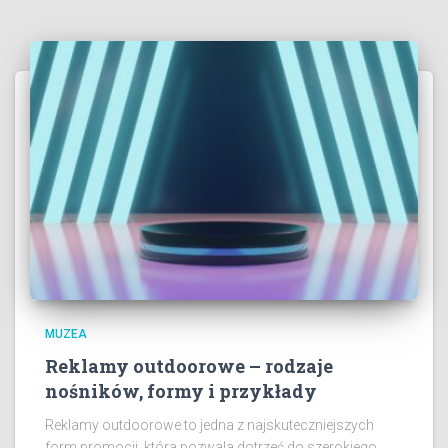
MUZEA
Reklamy outdoorowe – rodzaje
nośników, formy i przykłady
Reklamy outdoorowe to jedna z najskuteczniejszych
form promocji, która pozwala dotrzeć do szerokiego