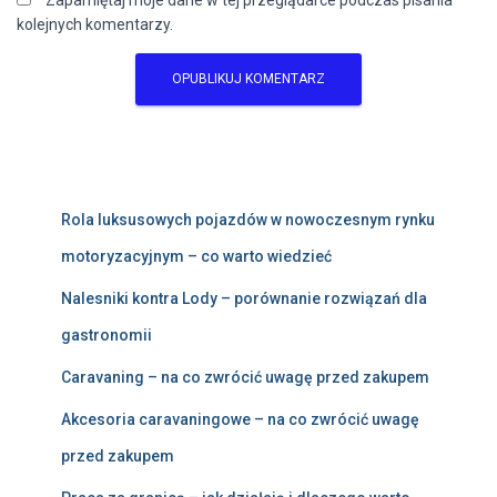
Zapamiętaj moje dane w tej przeglądarce podczas pisania
kolejnych komentarzy.
Rola luksusowych pojazdów w nowoczesnym rynku
motoryzacyjnym – co warto wiedzieć
Nalesniki kontra Lody – porównanie rozwiązań dla
gastronomii
Caravaning – na co zwrócić uwagę przed zakupem
Akcesoria caravaningowe – na co zwrócić uwagę
przed zakupem