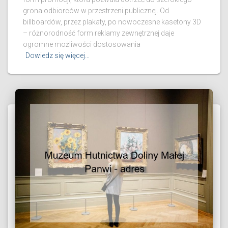
grona odbiorców w przestrzeni publicznej. Od
billboardów, przez plakaty, po nowoczesne kasetony 3D
– różnorodność form reklamy zewnętrznej daje
ogromne możliwości dostosowania
Dowiedz się więcej…