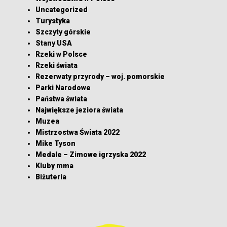
Uncategorized
Turystyka
Szczyty górskie
Stany USA
Rzeki w Polsce
Rzeki świata
Rezerwaty przyrody – woj. pomorskie
Parki Narodowe
Państwa świata
Największe jeziora świata
Muzea
Mistrzostwa Świata 2022
Mike Tyson
Medale – Zimowe igrzyska 2022
Kluby mma
Biżuteria