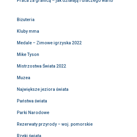
Praca za granicą – jak działają i dlaczego warto
Biżuteria
Kluby mma
Medale – Zimowe igrzyska 2022
Mike Tyson
Mistrzostwa Świata 2022
Muzea
Największe jeziora świata
Państwa świata
Parki Narodowe
Rezerwaty przyrody – woj. pomorskie
Rzeki świata