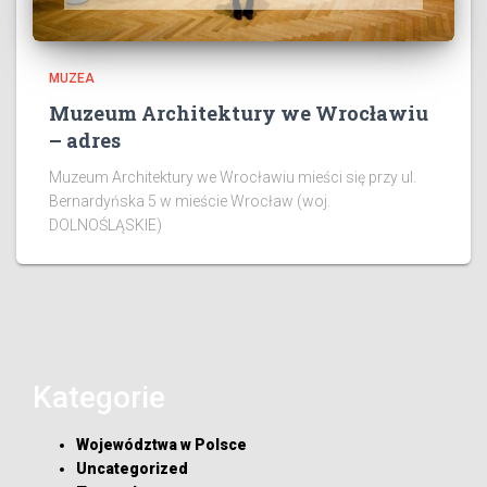
MUZEA
Muzeum Architektury we Wrocławiu
– adres
Muzeum Architektury we Wrocławiu mieści się przy ul.
Bernardyńska 5 w mieście Wrocław (woj.
DOLNOŚLĄSKIE)
Kategorie
Województwa w Polsce
Uncategorized