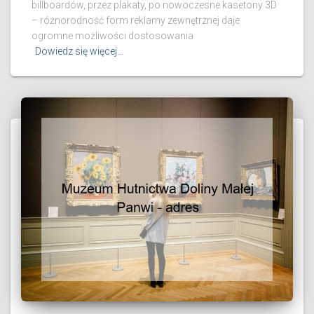
billboardów, przez plakaty, po nowoczesne kasetony 3D
– różnorodność form reklamy zewnętrznej daje
ogromne możliwości dostosowania
Dowiedz się więcej…