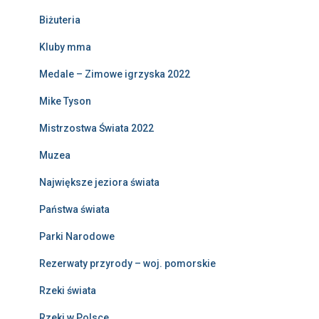
Biżuteria
Kluby mma
Medale – Zimowe igrzyska 2022
Mike Tyson
Mistrzostwa Świata 2022
Muzea
Największe jeziora świata
Państwa świata
Parki Narodowe
Rezerwaty przyrody – woj. pomorskie
Rzeki świata
Rzeki w Polsce