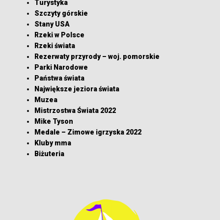
Turystyka
Szczyty górskie
Stany USA
Rzeki w Polsce
Rzeki świata
Rezerwaty przyrody – woj. pomorskie
Parki Narodowe
Państwa świata
Największe jeziora świata
Muzea
Mistrzostwa Świata 2022
Mike Tyson
Medale – Zimowe igrzyska 2022
Kluby mma
Biżuteria