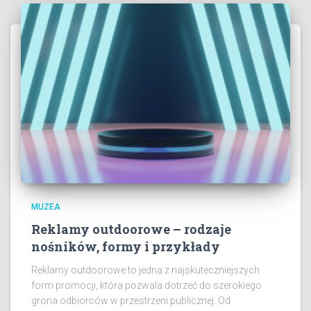
MUZEA
Reklamy outdoorowe – rodzaje
nośników, formy i przykłady
Reklamy outdoorowe to jedna z najskuteczniejszych
form promocji, która pozwala dotrzeć do szerokiego
grona odbiorców w przestrzeni publicznej. Od