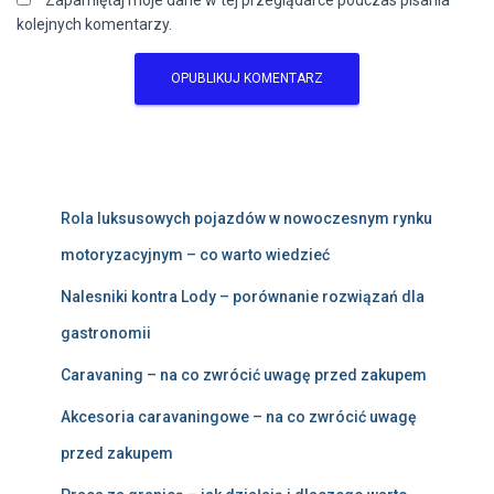
Zapamiętaj moje dane w tej przeglądarce podczas pisania
kolejnych komentarzy.
Rola luksusowych pojazdów w nowoczesnym rynku
motoryzacyjnym – co warto wiedzieć
Nalesniki kontra Lody – porównanie rozwiązań dla
gastronomii
Caravaning – na co zwrócić uwagę przed zakupem
Akcesoria caravaningowe – na co zwrócić uwagę
przed zakupem