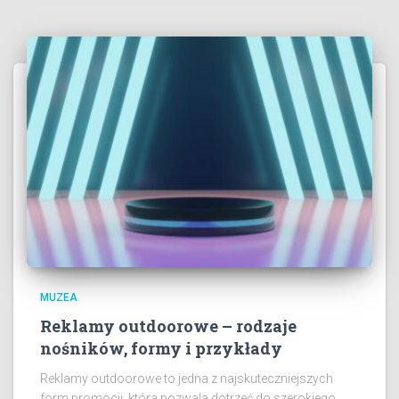
MUZEA
Reklamy outdoorowe – rodzaje
nośników, formy i przykłady
Reklamy outdoorowe to jedna z najskuteczniejszych
form promocji, która pozwala dotrzeć do szerokiego