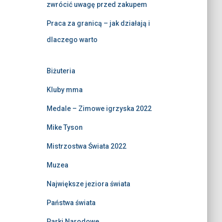
zwrócić uwagę przed zakupem
Praca za granicą – jak działają i
dlaczego warto
Biżuteria
Kluby mma
Medale – Zimowe igrzyska 2022
Mike Tyson
Mistrzostwa Świata 2022
Muzea
Największe jeziora świata
Państwa świata
Parki Narodowe