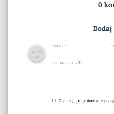
0 ko
Dodaj
Nazwa
*
E-
Co masz na myśli?
Zapamiętaj moje dane w tej przeg