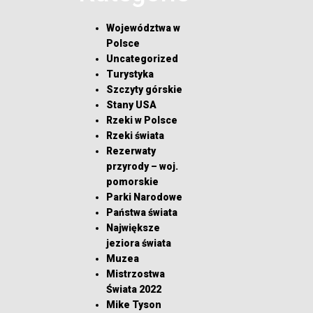
Województwa w
Polsce
Uncategorized
Turystyka
Szczyty górskie
Stany USA
Rzeki w Polsce
Rzeki świata
Rezerwaty
przyrody – woj.
pomorskie
Parki Narodowe
Państwa świata
Największe
jeziora świata
Muzea
Mistrzostwa
Świata 2022
Mike Tyson