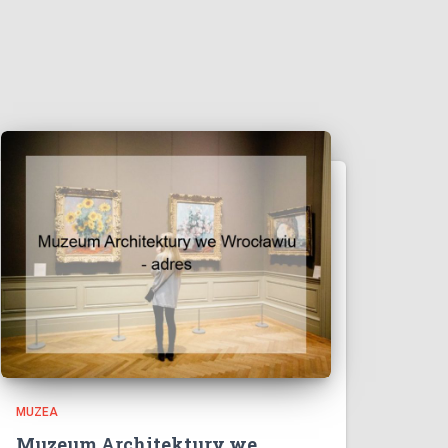
MUZEA
Muzeum Architektury we