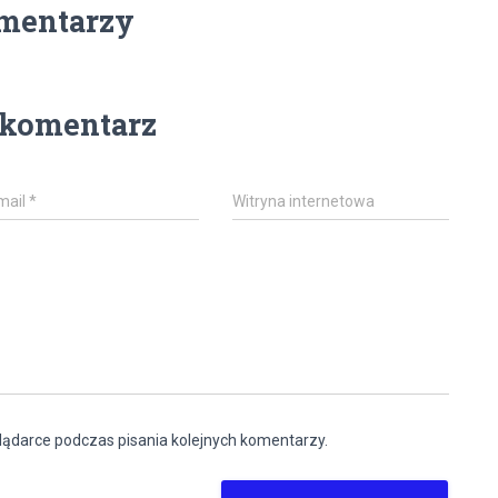
mentarzy
 komentarz
mail
*
Witryna internetowa
lądarce podczas pisania kolejnych komentarzy.