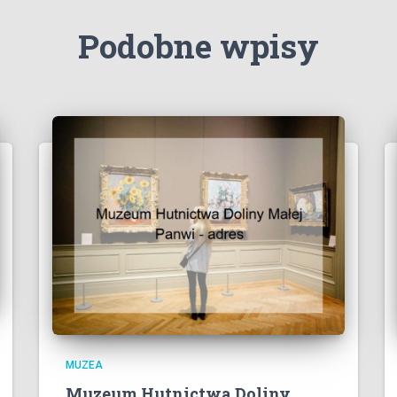
Podobne wpisy
MUZEA
Muzeum Hutnictwa Doliny