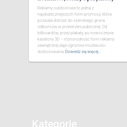
Reklamy outdoorowe to jedna z
najskuteczniejszych form promocji, która
pozwala dotrzeć do szerokiego grona
odbiorców w przestrzeni publicznej. Od
billboardów, przez plakaty, po nowoczesne
kasetony 3D – różnorodność form reklamy
zewnętrznej daje ogromne możliwości
dostosowania
Dowiedz się więcej…
Kategorie