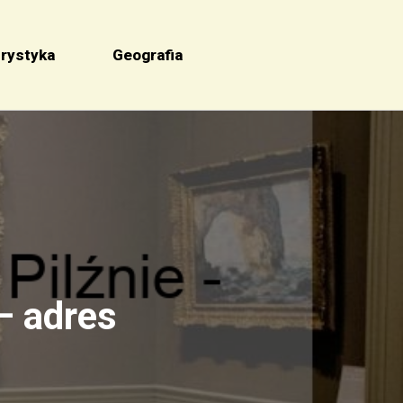
rystyka
Geografia
– adres