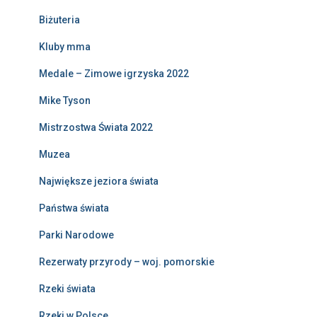
Biżuteria
Kluby mma
Medale – Zimowe igrzyska 2022
Mike Tyson
Mistrzostwa Świata 2022
Muzea
Największe jeziora świata
Państwa świata
Parki Narodowe
Rezerwaty przyrody – woj. pomorskie
Rzeki świata
Rzeki w Polsce