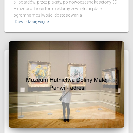
billboardów, przez plakaty, po nowoczesne kasetony 3D
– różnorodność form reklamy zewnętrznej daje
ogromne możliwości dostosowania
Dowiedz się więcej…