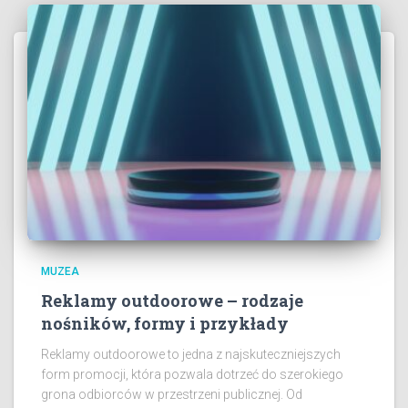
MUZEA
Reklamy outdoorowe – rodzaje
nośników, formy i przykłady
Reklamy outdoorowe to jedna z najskuteczniejszych
form promocji, która pozwala dotrzeć do szerokiego
grona odbiorców w przestrzeni publicznej. Od