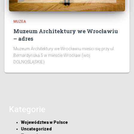
MUZEA
Muzeum Architektury we Wrocławiu
– adres
Muzeum Architektury we Wrocławiu mieści się przy ul.
Bernardyńska 5 w mieście Wrocław (woj.
DOLNOŚLĄSKIE)
Kategorie
Województwa w Polsce
Uncategorized