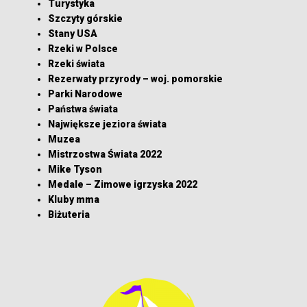
Turystyka
Szczyty górskie
Stany USA
Rzeki w Polsce
Rzeki świata
Rezerwaty przyrody – woj. pomorskie
Parki Narodowe
Państwa świata
Największe jeziora świata
Muzea
Mistrzostwa Świata 2022
Mike Tyson
Medale – Zimowe igrzyska 2022
Kluby mma
Biżuteria