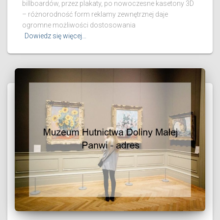
billboardów, przez plakaty, po nowoczesne kasetony 3D
– różnorodność form reklamy zewnętrznej daje
ogromne możliwości dostosowania
Dowiedz się więcej…