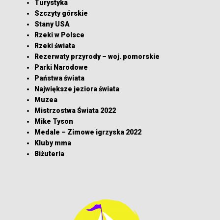
Turystyka
Szczyty górskie
Stany USA
Rzeki w Polsce
Rzeki świata
Rezerwaty przyrody – woj. pomorskie
Parki Narodowe
Państwa świata
Największe jeziora świata
Muzea
Mistrzostwa Świata 2022
Mike Tyson
Medale – Zimowe igrzyska 2022
Kluby mma
Biżuteria