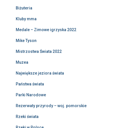
Biżuteria
Kluby mma
Medale – Zimowe igrzyska 2022
Mike Tyson
Mistrzostwa Świata 2022
Muzea
Największe jeziora świata
Państwa świata
Parki Narodowe
Rezerwaty przyrody – woj. pomorskie
Rzeki świata
Rzeki w Polsce