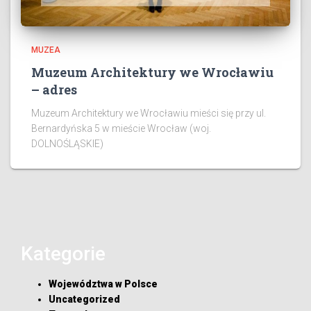
MUZEA
Muzeum Architektury we Wrocławiu
– adres
Muzeum Architektury we Wrocławiu mieści się przy ul.
Bernardyńska 5 w mieście Wrocław (woj.
DOLNOŚLĄSKIE)
Kategorie
Województwa w Polsce
Uncategorized