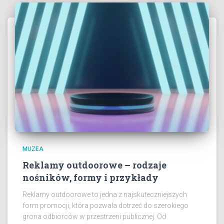
MUZEA
Reklamy outdoorowe – rodzaje
nośników, formy i przykłady
Reklamy outdoorowe to jedna z najskuteczniejszych
form promocji, która pozwala dotrzeć do szerokiego
grona odbiorców w przestrzeni publicznej. Od