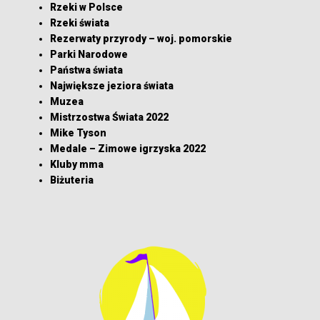
Rzeki w Polsce
Rzeki świata
Rezerwaty przyrody – woj. pomorskie
Parki Narodowe
Państwa świata
Największe jeziora świata
Muzea
Mistrzostwa Świata 2022
Mike Tyson
Medale – Zimowe igrzyska 2022
Kluby mma
Biżuteria