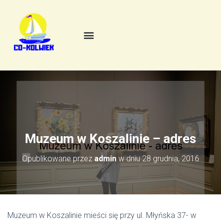
Muzeum w Koszalinie – adres
Opublikowane przez
admin
w dniu
28 grudnia, 2016
Muzeum w Koszalinie mieści się przy ul. Młyńska 37- w