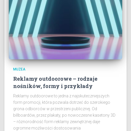
MUZEA
Reklamy outdoorowe – rodzaje
nośników, formy i przykłady
Reklamy outdoorowe to jedna z najskuteczniejszych
form promocji, która pozwala dotrzeć do szerokiego
grona odbiorców w przestrzeni publicznej. Od
billboardów, przez plakaty, po nowoczesne kasetony 3D
– różnorodność form reklamy zewnętrznej daje
ogromne możliwości dostosowania