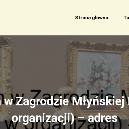
Strona główna
Tu
w Zagrodzie Młyńskiej P
organizacji) – adres