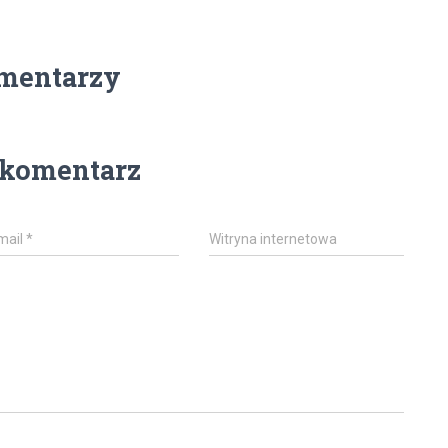
mentarzy
 komentarz
mail
*
Witryna internetowa