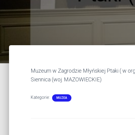
Muzeum w Zagrodzie Młyńskiej Ptaki ( w orga
Siennica (woj. MAZOWIECKIE)
Kategorie:
MUZEA