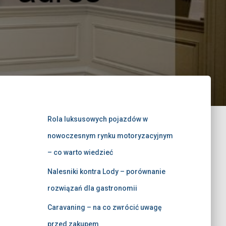
Rola luksusowych pojazdów w
nowoczesnym rynku motoryzacyjnym
– co warto wiedzieć
Nalesniki kontra Lody – porównanie
rozwiązań dla gastronomii
Caravaning – na co zwrócić uwagę
przed zakupem