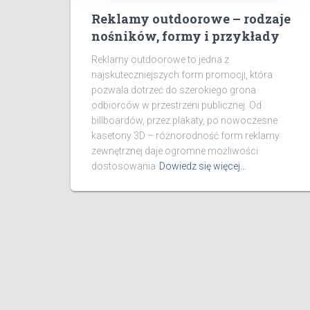
Reklamy outdoorowe – rodzaje
nośników, formy i przykłady
Reklamy outdoorowe to jedna z
najskuteczniejszych form promocji, która
pozwala dotrzeć do szerokiego grona
odbiorców w przestrzeni publicznej. Od
billboardów, przez plakaty, po nowoczesne
kasetony 3D – różnorodność form reklamy
zewnętrznej daje ogromne możliwości
dostosowania
Dowiedz się więcej…