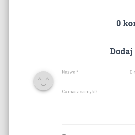
0 ko
Dodaj
Nazwa
*
E-
Co masz na myśli?