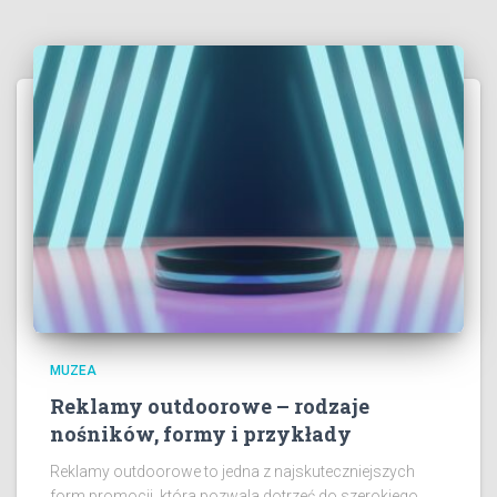
MUZEA
Reklamy outdoorowe – rodzaje
nośników, formy i przykłady
Reklamy outdoorowe to jedna z najskuteczniejszych
form promocji, która pozwala dotrzeć do szerokiego