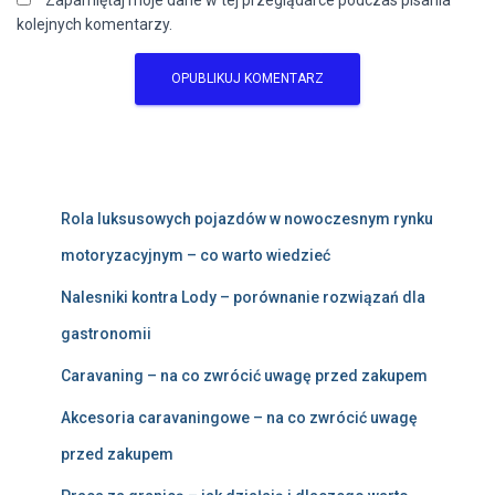
Zapamiętaj moje dane w tej przeglądarce podczas pisania
kolejnych komentarzy.
Rola luksusowych pojazdów w nowoczesnym rynku
motoryzacyjnym – co warto wiedzieć
Nalesniki kontra Lody – porównanie rozwiązań dla
gastronomii
Caravaning – na co zwrócić uwagę przed zakupem
Akcesoria caravaningowe – na co zwrócić uwagę
przed zakupem