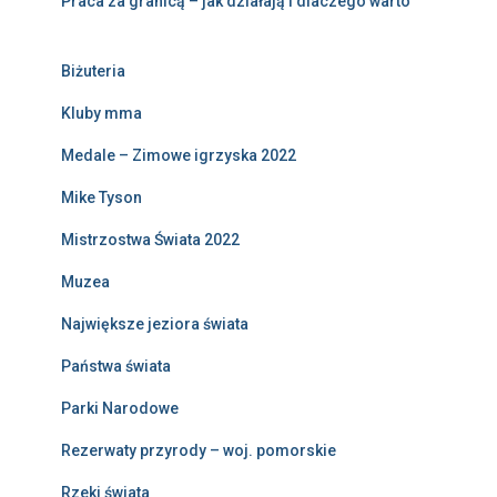
Praca za granicą – jak działają i dlaczego warto
Biżuteria
Kluby mma
Medale – Zimowe igrzyska 2022
Mike Tyson
Mistrzostwa Świata 2022
Muzea
Największe jeziora świata
Państwa świata
Parki Narodowe
Rezerwaty przyrody – woj. pomorskie
Rzeki świata