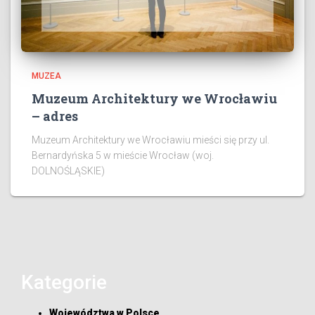
MUZEA
Muzeum Architektury we Wrocławiu
– adres
Muzeum Architektury we Wrocławiu mieści się przy ul.
Bernardyńska 5 w mieście Wrocław (woj.
DOLNOŚLĄSKIE)
Kategorie
Województwa w Polsce