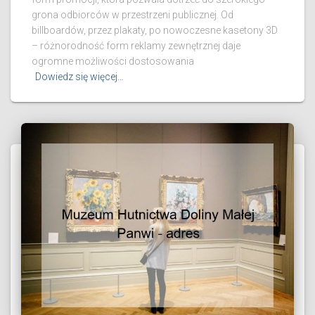
grona odbiorców w przestrzeni publicznej. Od
billboardów, przez plakaty, po nowoczesne kasetony 3D
– różnorodność form reklamy zewnętrznej daje
ogromne możliwości dostosowania
Dowiedz się więcej…