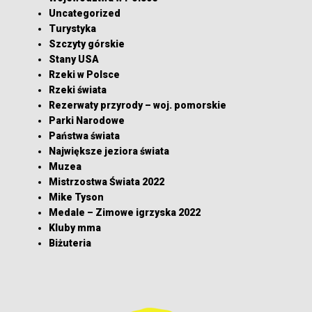
Uncategorized
Turystyka
Szczyty górskie
Stany USA
Rzeki w Polsce
Rzeki świata
Rezerwaty przyrody – woj. pomorskie
Parki Narodowe
Państwa świata
Największe jeziora świata
Muzea
Mistrzostwa Świata 2022
Mike Tyson
Medale – Zimowe igrzyska 2022
Kluby mma
Biżuteria