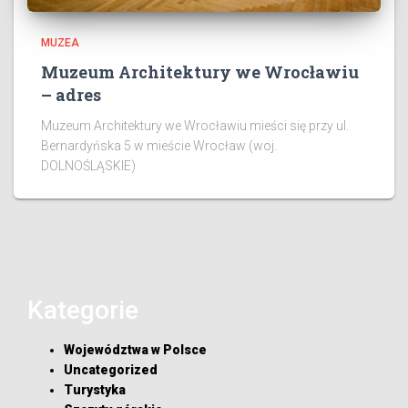
MUZEA
Muzeum Architektury we Wrocławiu
– adres
Muzeum Architektury we Wrocławiu mieści się przy ul.
Bernardyńska 5 w mieście Wrocław (woj.
DOLNOŚLĄSKIE)
Kategorie
Województwa w Polsce
Uncategorized
Turystyka