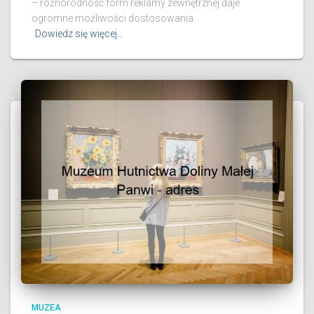
– różnorodność form reklamy zewnętrznej daje
ogromne możliwości dostosowania
Dowiedz się więcej…
MUZEA