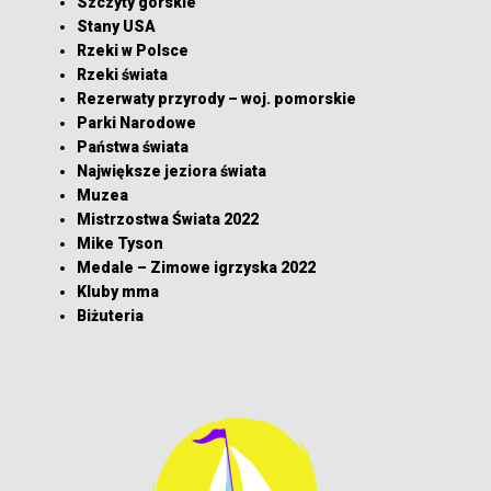
Szczyty górskie
Stany USA
Rzeki w Polsce
Rzeki świata
Rezerwaty przyrody – woj. pomorskie
Parki Narodowe
Państwa świata
Największe jeziora świata
Muzea
Mistrzostwa Świata 2022
Mike Tyson
Medale – Zimowe igrzyska 2022
Kluby mma
Biżuteria