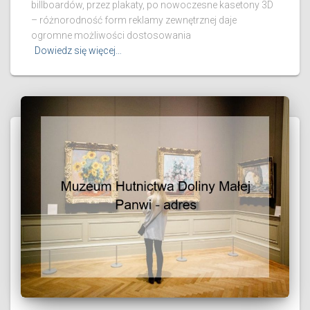
billboardów, przez plakaty, po nowoczesne kasetony 3D
– różnorodność form reklamy zewnętrznej daje
ogromne możliwości dostosowania
Dowiedz się więcej…