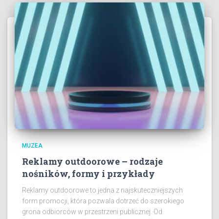
MUZEA
Reklamy outdoorowe – rodzaje
nośników, formy i przykłady
Reklamy outdoorowe to jedna z najskuteczniejszych
form promocji, która pozwala dotrzeć do szerokiego
grona odbiorców w przestrzeni publicznej. Od