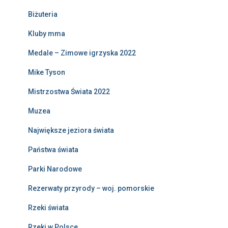
Biżuteria
Kluby mma
Medale – Zimowe igrzyska 2022
Mike Tyson
Mistrzostwa Świata 2022
Muzea
Największe jeziora świata
Państwa świata
Parki Narodowe
Rezerwaty przyrody – woj. pomorskie
Rzeki świata
Rzeki w Polsce