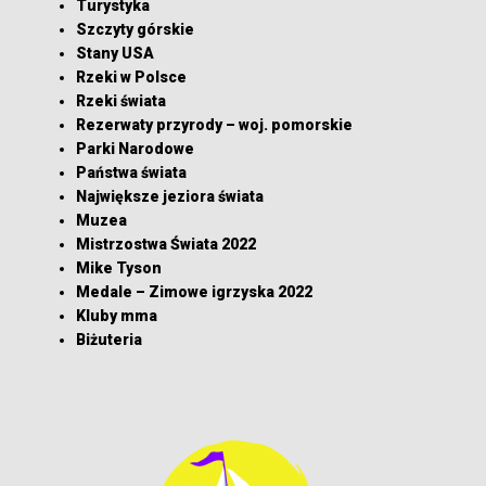
Turystyka
Szczyty górskie
Stany USA
Rzeki w Polsce
Rzeki świata
Rezerwaty przyrody – woj. pomorskie
Parki Narodowe
Państwa świata
Największe jeziora świata
Muzea
Mistrzostwa Świata 2022
Mike Tyson
Medale – Zimowe igrzyska 2022
Kluby mma
Biżuteria