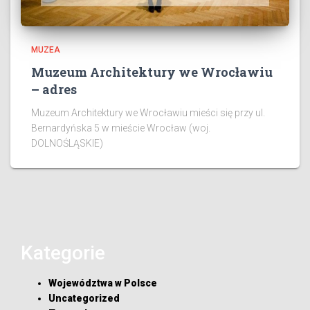
MUZEA
Muzeum Architektury we Wrocławiu
– adres
Muzeum Architektury we Wrocławiu mieści się przy ul.
Bernardyńska 5 w mieście Wrocław (woj.
DOLNOŚLĄSKIE)
Kategorie
Województwa w Polsce
Uncategorized