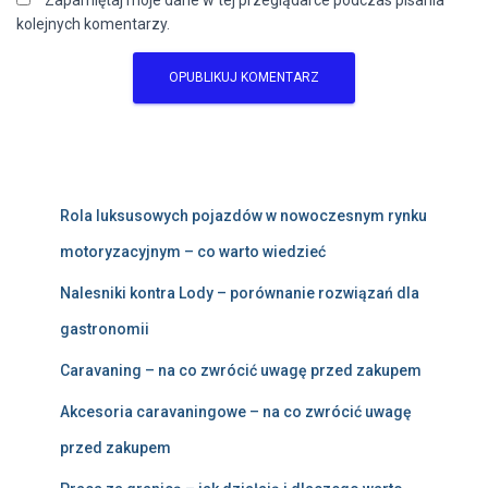
Zapamiętaj moje dane w tej przeglądarce podczas pisania
kolejnych komentarzy.
Rola luksusowych pojazdów w nowoczesnym rynku
motoryzacyjnym – co warto wiedzieć
Nalesniki kontra Lody – porównanie rozwiązań dla
gastronomii
Caravaning – na co zwrócić uwagę przed zakupem
Akcesoria caravaningowe – na co zwrócić uwagę
przed zakupem