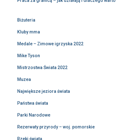
Praca za granicą – jak działają i dlaczego warto
Biżuteria
Kluby mma
Medale – Zimowe igrzyska 2022
Mike Tyson
Mistrzostwa Świata 2022
Muzea
Największe jeziora świata
Państwa świata
Parki Narodowe
Rezerwaty przyrody – woj. pomorskie
Rzeki świata