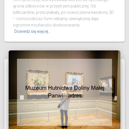
grona odbiorców w przestrzeni publicznej. Od
billboardów, przez plakaty, po nowoczesne kasetony 3D
– różnorodność form reklamy zewnętrznej daje
ogromne możliwości dostosowania
Dowiedz się więcej…