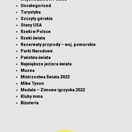
Uncategorized
Turystyka
Szczyty górskie
Stany USA
Rzeki w Polsce
Rzeki świata
Rezerwaty przyrody – woj. pomorskie
Parki Narodowe
Państwa świata
Największe jeziora świata
Muzea
Mistrzostwa Świata 2022
Mike Tyson
Medale – Zimowe igrzyska 2022
Kluby mma
Biżuteria