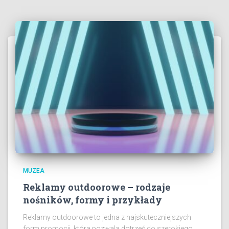
MUZEA
Reklamy outdoorowe – rodzaje
nośników, formy i przykłady
Reklamy outdoorowe to jedna z najskuteczniejszych
form promocji, która pozwala dotrzeć do szerokiego