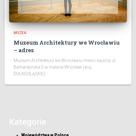
MUZEA
Muzeum Architektury we Wrocławiu
– adres
Muzeum Architektury we Wrocławiu mieści się przy ul.
Bernardyńska 5 w mieście Wrocław (woj.
DOLNOŚLĄSKIE)
Kategorie
Województwa w Polsce