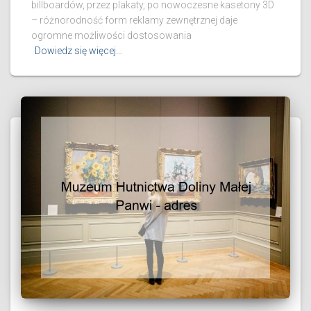
billboardów, przez plakaty, po nowoczesne kasetony 3D
– różnorodność form reklamy zewnętrznej daje
ogromne możliwości dostosowania
Dowiedz się więcej…