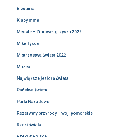
Biżuteria
Kluby mma
Medale – Zimowe igrzyska 2022
Mike Tyson
Mistrzostwa Świata 2022
Muzea
Największe jeziora świata
Państwa świata
Parki Narodowe
Rezerwaty przyrody – woj. pomorskie
Rzeki świata
Rzeki w Polsce