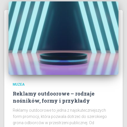
MUZEA
Reklamy outdoorowe – rodzaje
nośników, formy i przykłady
Reklamy outdoorowe to jedna z najskuteczniejszych
form promocji, która pozwala dotrzeć do szerokiego
grona odbiorców w przestrzeni publicznej. Od