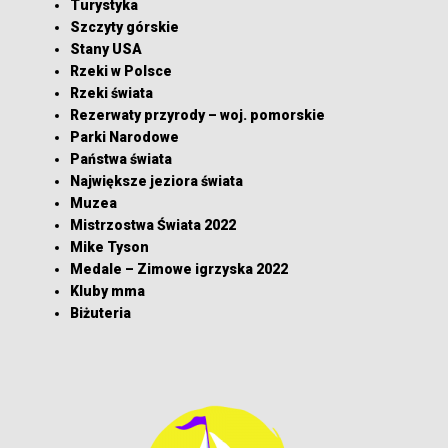
Turystyka
Szczyty górskie
Stany USA
Rzeki w Polsce
Rzeki świata
Rezerwaty przyrody – woj. pomorskie
Parki Narodowe
Państwa świata
Największe jeziora świata
Muzea
Mistrzostwa Świata 2022
Mike Tyson
Medale – Zimowe igrzyska 2022
Kluby mma
Biżuteria