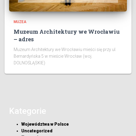
MUZEA
Muzeum Architektury we Wrocławiu
– adres
Muzeum Architektury we Wrocławiu mieści się przy ul.
Bernardyńska 5 w mieście Wrocław (woj.
DOLNOŚLĄSKIE)
Kategorie
Województwa w Polsce
Uncategorized