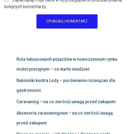
Zapamiętaj moje dane w tej przeglądarce podczas pisania
kolejnych komentarzy.
Rola luksusowych pojazdów w nowoczesnym rynku
motoryzacyjnym – co warto wiedzieć
Nalesniki kontra Lody – porównanie rozwiązań dla
gastronomii
Caravaning – na co zwrócić uwagę przed zakupem
Akcesoria caravaningowe – na co zwrócić uwagę
przed zakupem