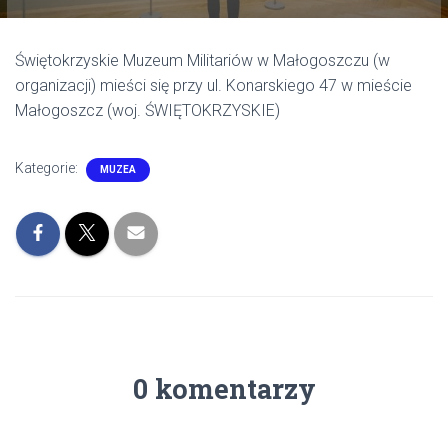
Świętokrzyskie Muzeum Militariów w Małogoszczu (w
organizacji) mieści się przy ul. Konarskiego 47 w mieście
Małogoszcz (woj. ŚWIĘTOKRZYSKIE)
Kategorie:
MUZEA
0 komentarzy