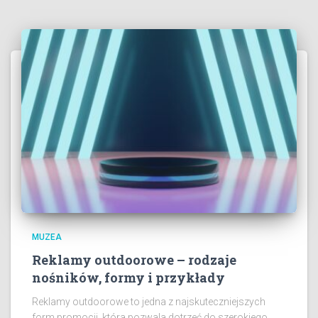
MUZEA
Reklamy outdoorowe – rodzaje
nośników, formy i przykłady
Reklamy outdoorowe to jedna z najskuteczniejszych
form promocji, która pozwala dotrzeć do szerokiego