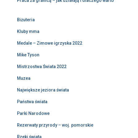
Praca za granicą – jak działają i dlaczego warto
Biżuteria
Kluby mma
Medale – Zimowe igrzyska 2022
Mike Tyson
Mistrzostwa Świata 2022
Muzea
Największe jeziora świata
Państwa świata
Parki Narodowe
Rezerwaty przyrody – woj. pomorskie
Rzeki świata