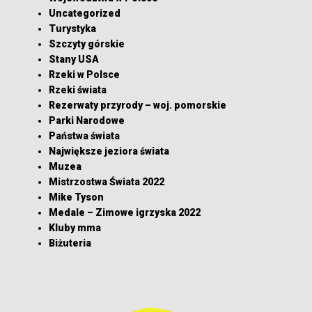
Uncategorized
Turystyka
Szczyty górskie
Stany USA
Rzeki w Polsce
Rzeki świata
Rezerwaty przyrody – woj. pomorskie
Parki Narodowe
Państwa świata
Największe jeziora świata
Muzea
Mistrzostwa Świata 2022
Mike Tyson
Medale – Zimowe igrzyska 2022
Kluby mma
Biżuteria