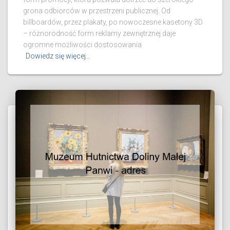
grona odbiorców w przestrzeni publicznej. Od
billboardów, przez plakaty, po nowoczesne kasetony 3D
– różnorodność form reklamy zewnętrznej daje
ogromne możliwości dostosowania
Dowiedz się więcej…