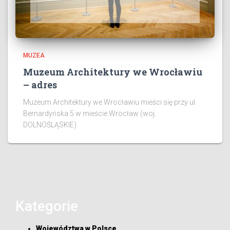
MUZEA
Muzeum Architektury we Wrocławiu
– adres
Muzeum Architektury we Wrocławiu mieści się przy ul.
Bernardyńska 5 w mieście Wrocław (woj.
DOLNOŚLĄSKIE)
Kategorie
Województwa w Polsce