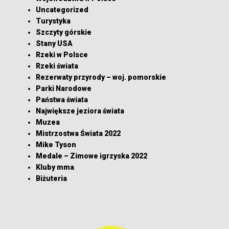
Uncategorized
Turystyka
Szczyty górskie
Stany USA
Rzeki w Polsce
Rzeki świata
Rezerwaty przyrody – woj. pomorskie
Parki Narodowe
Państwa świata
Największe jeziora świata
Muzea
Mistrzostwa Świata 2022
Mike Tyson
Medale – Zimowe igrzyska 2022
Kluby mma
Biżuteria