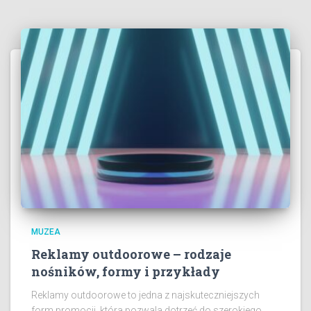
MUZEA
Reklamy outdoorowe – rodzaje
nośników, formy i przykłady
Reklamy outdoorowe to jedna z najskuteczniejszych
form promocji, która pozwala dotrzeć do szerokiego