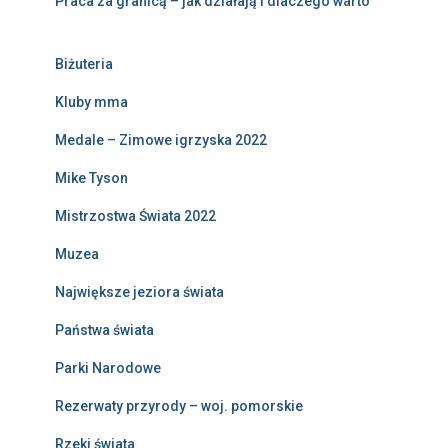
Praca za granicą – jak działają i dlaczego warto
Biżuteria
Kluby mma
Medale – Zimowe igrzyska 2022
Mike Tyson
Mistrzostwa Świata 2022
Muzea
Największe jeziora świata
Państwa świata
Parki Narodowe
Rezerwaty przyrody – woj. pomorskie
Rzeki świata