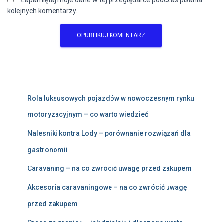
Zapamiętaj moje dane w tej przeglądarce podczas pisania
kolejnych komentarzy.
Rola luksusowych pojazdów w nowoczesnym rynku
motoryzacyjnym – co warto wiedzieć
Nalesniki kontra Lody – porównanie rozwiązań dla
gastronomii
Caravaning – na co zwrócić uwagę przed zakupem
Akcesoria caravaningowe – na co zwrócić uwagę
przed zakupem