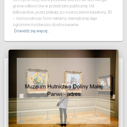
grona odbiorców w przestrzeni publicznej. Od
billboardów, przez plakaty, po nowoczesne kasetony 3D
– różnorodność form reklamy zewnętrznej daje
ogromne możliwości dostosowania
Dowiedz się więcej…