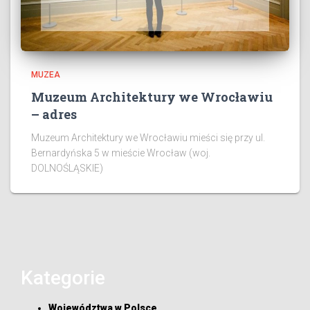
MUZEA
Muzeum Architektury we Wrocławiu
– adres
Muzeum Architektury we Wrocławiu mieści się przy ul.
Bernardyńska 5 w mieście Wrocław (woj.
DOLNOŚLĄSKIE)
Kategorie
Województwa w Polsce