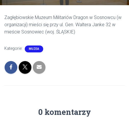
Zagłębiowskie Muzeum Militariów Dragon w Sosnowcu (w
organizacji) mieści się przy ul. Gen. Waltera Janke 32 w
mieście Sosnowiec (woj. ŚLĄSKIE)
Kategorie:
MUZEA
0 komentarzy