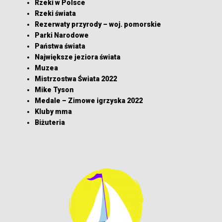
Rzeki w Polsce
Rzeki świata
Rezerwaty przyrody – woj. pomorskie
Parki Narodowe
Państwa świata
Największe jeziora świata
Muzea
Mistrzostwa Świata 2022
Mike Tyson
Medale – Zimowe igrzyska 2022
Kluby mma
Biżuteria