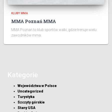
KLUBY MMA
MMA Poznań MMA
MMA Poznań to klub sportów walki, gdzie trenuje wielu
zawodników mma.
Kategorie
Województwa w Polsce
Uncategorized
Turystyka
Szczyty górskie
Stany USA