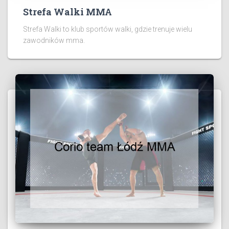
Strefa Walki MMA
Strefa Walki to klub sportów walki, gdzie trenuje wielu
zawodników mma.