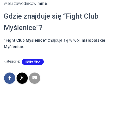
wielu zawodników
mma
.
Gdzie znajduje się ”Fight Club
Myślenice”?
”Fight Club Myślenice”
znajduje się w woj.
małopolskie
Myślenice.
Kategorie:
KLUBY MMA