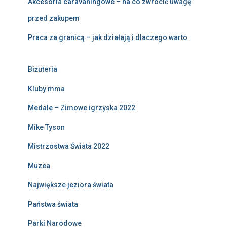
Akcesoria caravaningowe – na co zwrócić uwagę
przed zakupem
Praca za granicą – jak działają i dlaczego warto
Biżuteria
Kluby mma
Medale – Zimowe igrzyska 2022
Mike Tyson
Mistrzostwa Świata 2022
Muzea
Największe jeziora świata
Państwa świata
Parki Narodowe