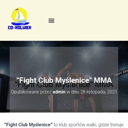
”Fight Club Myślenice” MMA
Opublikowane przez
admin
w dniu
28 listopada, 2021
”Fight Club Myślenice”
to klub sportów walki, gdzie trenuje