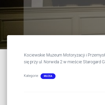
Kociewskie Muzeum Motoryzacji i Przemysłu
się przy ul. Norwida 2 w mieście Starogard
Kategorie:
MUZEA