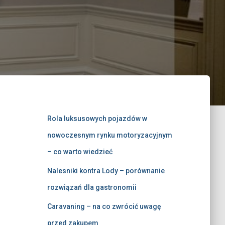
Rola luksusowych pojazdów w
nowoczesnym rynku motoryzacyjnym
– co warto wiedzieć
Nalesniki kontra Lody – porównanie
rozwiązań dla gastronomii
Caravaning – na co zwrócić uwagę
przed zakupem