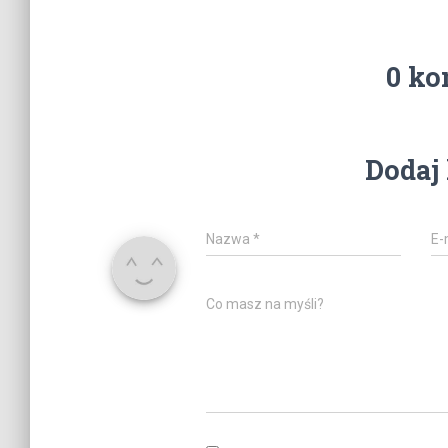
0 ko
Dodaj
Nazwa
*
E-
Co masz na myśli?