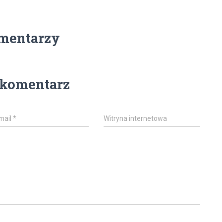
mentarzy
 komentarz
mail
*
Witryna internetowa