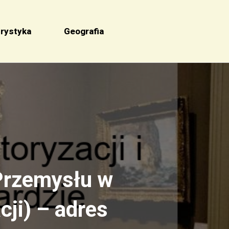
rystyka
Geografia
Przemysłu w
ji) – adres