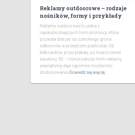
Reklamy outdoorowe – rodzaje
nośników, formy i przykłady
Reklamy outdoorowe to jedna z
najskuteczniejszych form promocji, która
pozwala dotrzeć do szerokiego grona
odbiorców w przestrzeni publicznej. Od
billboardów, przez plakaty, po nowoczesne
kasetony 3D – różnorodność form reklamy
zewnętrznej daje ogromne możliwości
dostosowania
Dowiedz się więcej…