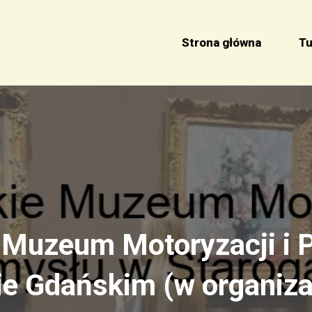
Strona główna
Tu
 Muzeum Motoryzacji i 
ie Gdańskim (w organizac