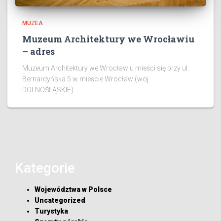
MUZEA
Muzeum Architektury we Wrocławiu
– adres
Muzeum Architektury we Wrocławiu mieści się przy ul.
Bernardyńska 5 w mieście Wrocław (woj.
DOLNOŚLĄSKIE)
Kategorie
Województwa w Polsce
Uncategorized
Turystyka