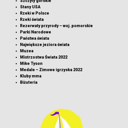
Szczyty górskie
Stany USA
Rzeki w Polsce
Rzeki świata
Rezerwaty przyrody – woj. pomorskie
Parki Narodowe
Państwa świata
Największe jeziora świata
Muzea
Mistrzostwa Świata 2022
Mike Tyson
Medale – Zimowe igrzyska 2022
Kluby mma
Biżuteria