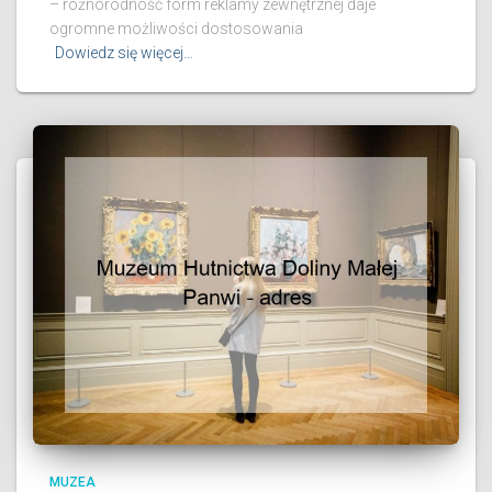
– różnorodność form reklamy zewnętrznej daje
ogromne możliwości dostosowania
Dowiedz się więcej…
MUZEA