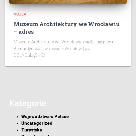
MUZEA
Muzeum Architektury we Wrocławiu
– adres
Muzeum Architektury we Wrocławiu mieści się przy ul.
Bernardyńska 5 w mieście Wrocław (woj.
DOLNOŚLĄSKIE)
Kategorie
Województwa w Polsce
Uncategorized
Turystyka