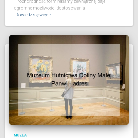
– różnorodność form reklamy zewnętrznej daje
ogromne możliwości dostosowania
Dowiedz się więcej…
MUZEA