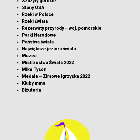
Szczyty górskie
Stany USA
Rzeki w Polsce
Rzeki świata
Rezerwaty przyrody – woj. pomorskie
Parki Narodowe
Państwa świata
Największe jeziora świata
Muzea
Mistrzostwa Świata 2022
Mike Tyson
Medale – Zimowe igrzyska 2022
Kluby mma
Biżuteria