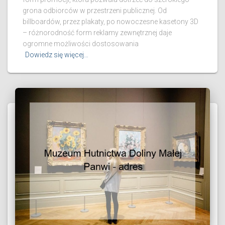
grona odbiorców w przestrzeni publicznej. Od
billboardów, przez plakaty, po nowoczesne kasetony 3D
– różnorodność form reklamy zewnętrznej daje
ogromne możliwości dostosowania
Dowiedz się więcej…