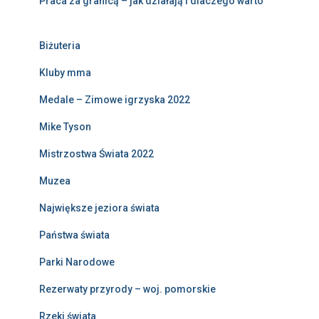
Praca za granicą – jak działają i dlaczego warto
Biżuteria
Kluby mma
Medale – Zimowe igrzyska 2022
Mike Tyson
Mistrzostwa Świata 2022
Muzea
Największe jeziora świata
Państwa świata
Parki Narodowe
Rezerwaty przyrody – woj. pomorskie
Rzeki świata