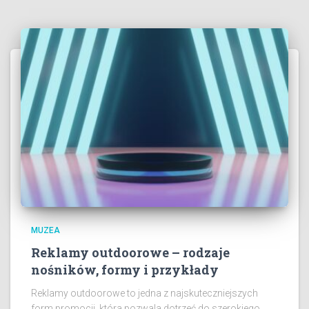
MUZEA
Reklamy outdoorowe – rodzaje
nośników, formy i przykłady
Reklamy outdoorowe to jedna z najskuteczniejszych
form promocji, która pozwala dotrzeć do szerokiego