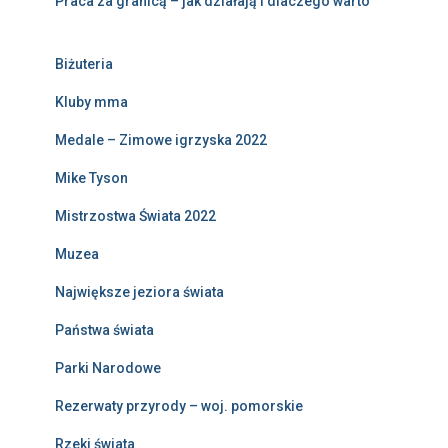
Praca za granicą – jak działają i dlaczego warto
Biżuteria
Kluby mma
Medale – Zimowe igrzyska 2022
Mike Tyson
Mistrzostwa Świata 2022
Muzea
Największe jeziora świata
Państwa świata
Parki Narodowe
Rezerwaty przyrody – woj. pomorskie
Rzeki świata