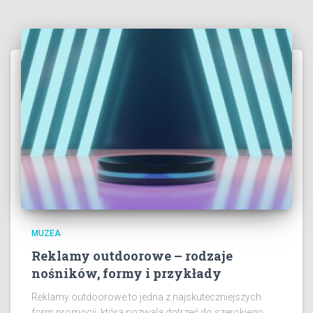
MUZEA
Reklamy outdoorowe – rodzaje
nośników, formy i przykłady
Reklamy outdoorowe to jedna z najskuteczniejszych
form promocji, która pozwala dotrzeć do szerokiego