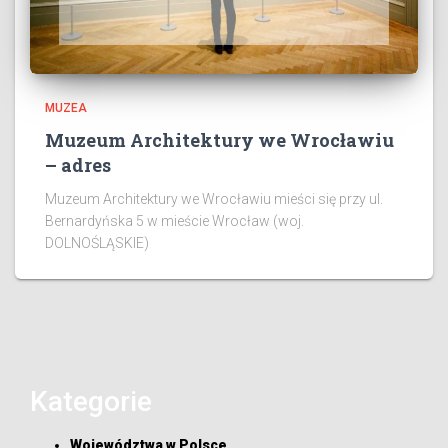
MUZEA
Muzeum Architektury we Wrocławiu
– adres
Muzeum Architektury we Wrocławiu mieści się przy ul.
Bernardyńska 5 w mieście Wrocław (woj.
DOLNOŚLĄSKIE)
Kategorie
Województwa w Polsce