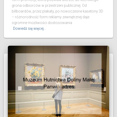
grona odbiorców w przestrzeni publicznej. Od
billboardów, przez plakaty, po nowoczesne kasetony 3D
– różnorodność form reklamy zewnętrznej daje
ogromne możliwości dostosowania
Dowiedz się więcej…