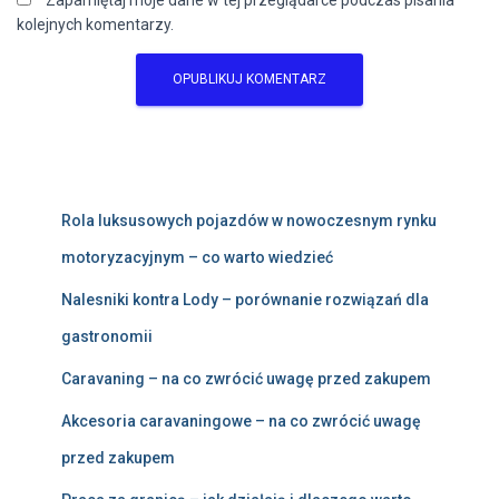
Zapamiętaj moje dane w tej przeglądarce podczas pisania
kolejnych komentarzy.
Rola luksusowych pojazdów w nowoczesnym rynku
motoryzacyjnym – co warto wiedzieć
Nalesniki kontra Lody – porównanie rozwiązań dla
gastronomii
Caravaning – na co zwrócić uwagę przed zakupem
Akcesoria caravaningowe – na co zwrócić uwagę
przed zakupem