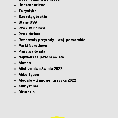
Uncategorized
Turystyka
Szczyty górskie
Stany USA
Rzeki w Polsce
Rzeki świata
Rezerwaty przyrody – woj. pomorskie
Parki Narodowe
Państwa świata
Największe jeziora świata
Muzea
Mistrzostwa Świata 2022
Mike Tyson
Medale – Zimowe igrzyska 2022
Kluby mma
Biżuteria