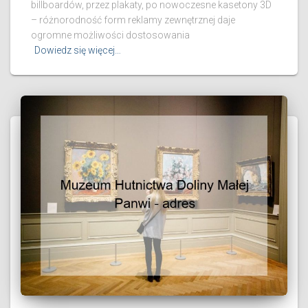
billboardów, przez plakaty, po nowoczesne kasetony 3D
– różnorodność form reklamy zewnętrznej daje
ogromne możliwości dostosowania
Dowiedz się więcej…