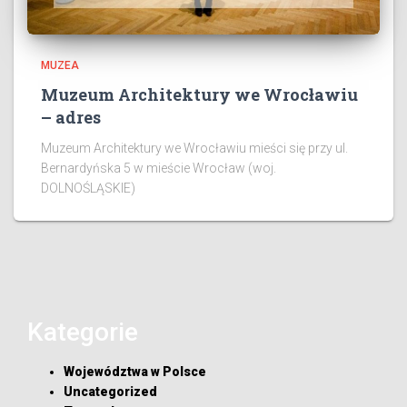
MUZEA
Muzeum Architektury we Wrocławiu
– adres
Muzeum Architektury we Wrocławiu mieści się przy ul.
Bernardyńska 5 w mieście Wrocław (woj.
DOLNOŚLĄSKIE)
Kategorie
Województwa w Polsce
Uncategorized