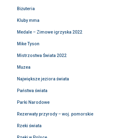
Biżuteria
Kluby mma
Medale – Zimowe igrzyska 2022
Mike Tyson
Mistrzostwa Świata 2022
Muzea
Największe jeziora świata
Państwa świata
Parki Narodowe
Rezerwaty przyrody – woj. pomorskie
Rzeki świata
Rzeki w Polsce