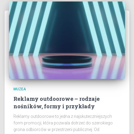
MUZEA
Reklamy outdoorowe – rodzaje
nośników, formy i przykłady
Reklamy outdoorowe to jedna z najskuteczniejszych
form promocji, która pozwala dotrzeć do szerokiego
grona odbiorców w przestrzeni publicznej. Od