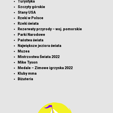
Turystyka
Szczyty górskie
Stany USA
Rzeki w Polsce
Rzeki świata
Rezerwaty przyrody – woj. pomorskie
Parki Narodowe
Państwa świata
Największe jeziora świata
Muzea
Mistrzostwa Świata 2022
Mike Tyson
Medale – Zimowe igrzyska 2022
Kluby mma
Biżuteria