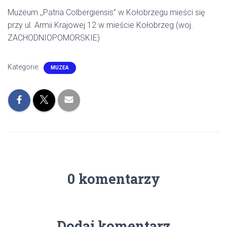
Muzeum ,,Patria Colbergiensis” w Kołobrzegu mieści się
przy ul. Armii Krajowej 12 w mieście Kołobrzeg (woj.
ZACHODNIOPOMORSKIE)
Kategorie:
MUZEA
0 komentarzy
Dodaj komentarz