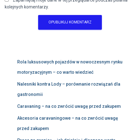
Zapamiętaj moje dane w tej przeglądarce podczas pisania
kolejnych komentarzy.
Rola luksusowych pojazdów w nowoczesnym rynku
motoryzacyjnym – co warto wiedzieć
Nalesniki kontra Lody – porównanie rozwiązań dla
gastronomii
Caravaning – na co zwrócić uwagę przed zakupem
Akcesoria caravaningowe – na co zwrócić uwagę
przed zakupem