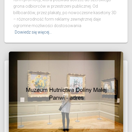
grona odbiorców w przestrzeni publicznej. Od
billboardów, przez plakaty, po nowoczesne kasetony 3D
– różnorodność form reklamy zewnętrznej daje
ogromne możliwości dostosowania
Dowiedz się więcej…