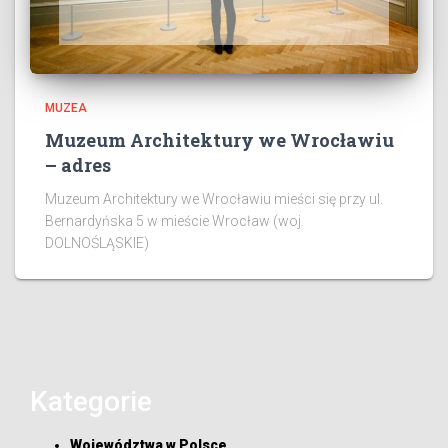
MUZEA
Muzeum Architektury we Wrocławiu
– adres
Muzeum Architektury we Wrocławiu mieści się przy ul.
Bernardyńska 5 w mieście Wrocław (woj.
DOLNOŚLĄSKIE)
Kategorie
Województwa w Polsce