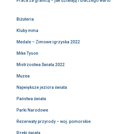
Praca za granicą – jak działają i dlaczego warto
Biżuteria
Kluby mma
Medale – Zimowe igrzyska 2022
Mike Tyson
Mistrzostwa Świata 2022
Muzea
Największe jeziora świata
Państwa świata
Parki Narodowe
Rezerwaty przyrody – woj. pomorskie
Rzeki świata