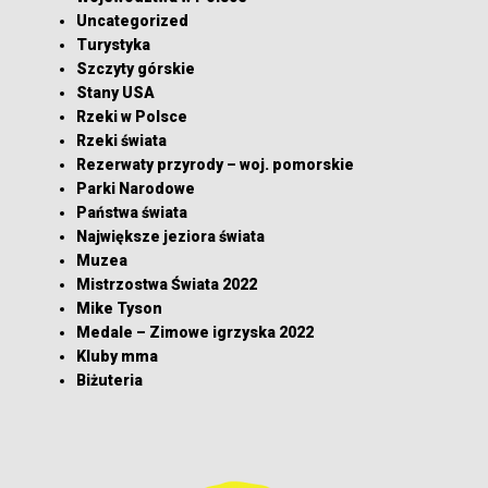
Uncategorized
Turystyka
Szczyty górskie
Stany USA
Rzeki w Polsce
Rzeki świata
Rezerwaty przyrody – woj. pomorskie
Parki Narodowe
Państwa świata
Największe jeziora świata
Muzea
Mistrzostwa Świata 2022
Mike Tyson
Medale – Zimowe igrzyska 2022
Kluby mma
Biżuteria