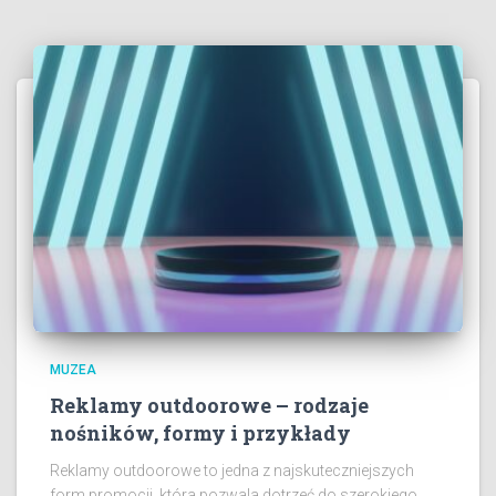
MUZEA
Reklamy outdoorowe – rodzaje
nośników, formy i przykłady
Reklamy outdoorowe to jedna z najskuteczniejszych
form promocji, która pozwala dotrzeć do szerokiego