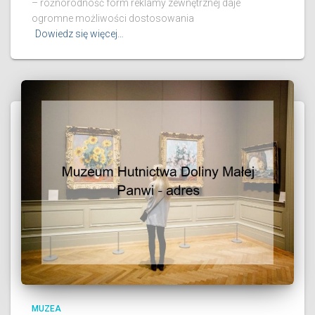
– różnorodność form reklamy zewnętrznej daje
ogromne możliwości dostosowania
Dowiedz się więcej…
MUZEA