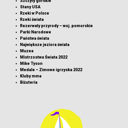
Szczyty górskie
Stany USA
Rzeki w Polsce
Rzeki świata
Rezerwaty przyrody – woj. pomorskie
Parki Narodowe
Państwa świata
Największe jeziora świata
Muzea
Mistrzostwa Świata 2022
Mike Tyson
Medale – Zimowe igrzyska 2022
Kluby mma
Biżuteria