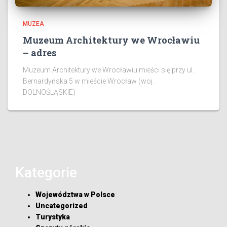
MUZEA
Muzeum Architektury we Wrocławiu
– adres
Muzeum Architektury we Wrocławiu mieści się przy ul.
Bernardyńska 5 w mieście Wrocław (woj.
DOLNOŚLĄSKIE)
Kategorie
Województwa w Polsce
Uncategorized
Turystyka